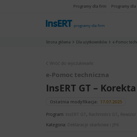
Programy dla firm
Programy dla
Strona główna
Dla użytkowników
e-Pomoc tech
Wróć do wyszukiwarki
e-Pomoc techniczna
InsERT GT – Korekta
Ostatnia modyfikacja:
17.07.2025
Program:
InsERT GT
,
Rachmistrz GT
,
Rewizor
Kategoria:
Deklaracje skarbowe i JPK