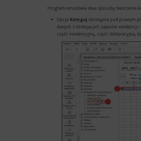
Program umożliwia dwa sposoby tworzenia kor
Opcja
Koryguj
(dostępna pod prawym prz
danych z istniejących zapisów ewidencji 
część ewidencyjną, część deklaracyjną, lu