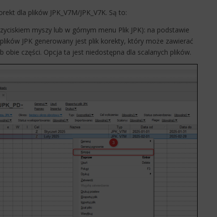
ekt dla plików JPK_V7M/JPK_V7K. Są to:
yciskiem myszy lub w górnym menu Plik JPK): na podstawie
i plików JPK generowany jest plik korekty, który może zawierać
b obie części. Opcja ta jest niedostępna dla scalanych plików.