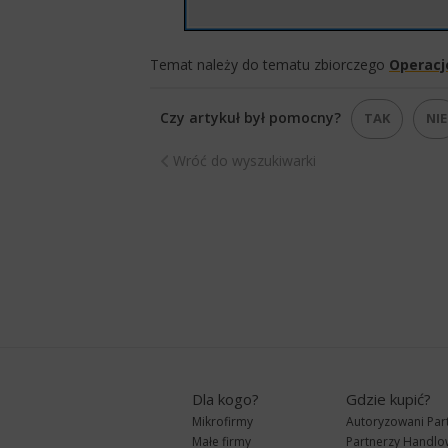
Temat należy do tematu zbiorczego
Operacj
Czy artykuł był pomocny?
TAK
NIE
Wróć do wyszukiwarki
Dla kogo?
Gdzie kupić?
Mikrofirmy
Autoryzowani Par
Małe firmy
Partnerzy Handlo