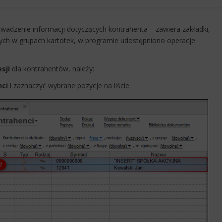
adzenie informacji dotyczących kontrahenta –​ zawiera zakładki,
ych w grupach kartotek, w programie udostępniono operacje
sji
dla kontrahentów, należy:
ci
i zaznaczyć wybrane pozycje na liście.