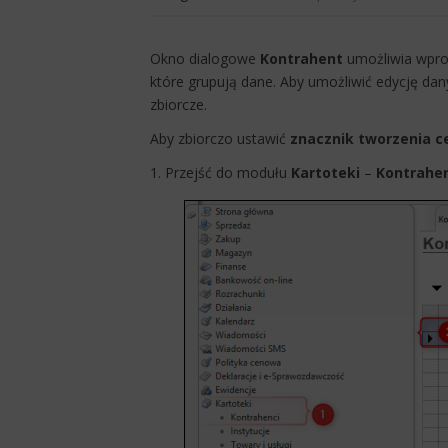
​Okno dialogowe
Kontrahent
umożliwia wprow
które grupują dane.
Aby
umożliwić edycję dan
zbiorcze.
Aby zbiorczo ustawić
znacznik tworzenia ce
1. Przejść do modułu
Kartoteki
–
Kontrahen