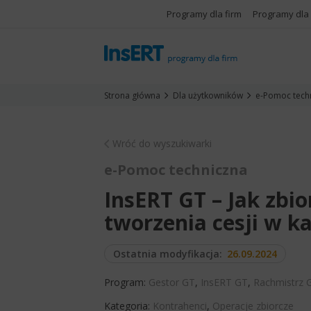
Programy dla firm
Programy dla
Strona główna
Dla użytkowników
e-Pomoc tech
Wróć do wyszukiwarki
e-Pomoc techniczna
InsERT GT – Jak zbi
tworzenia cesji w 
Ostatnia modyfikacja:
26.09.2024
Program:
Gestor GT
,
InsERT GT
,
Rachmistrz 
Kategoria:
Kontrahenci
,
Operacje zbiorcze