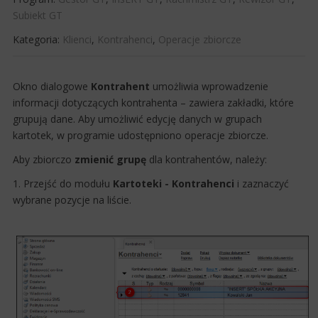
Subiekt GT
Kategoria:
Klienci
,
Kontrahenci
,
Operacje zbiorcze
Okno dialogowe
Kontrahent
umożliwia wprowadzenie
informacji dotyczących kontrahenta – zawiera zakładki, które
grupują dane. Aby
umożliwić edycję danych w grupach
kartotek, w programie udostępniono operacje zbiorcze.
Aby zbiorczo
zmienić grupę
dla kontrahentów, należy:
1. Przejść do modułu
Kartoteki - Kontrahenci
i zaznaczyć
wybrane pozycje na liście.