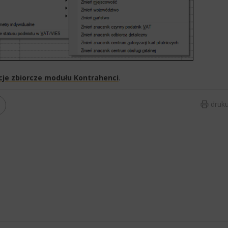
je zbiorcze modułu Kontrahenci
. ​
druku