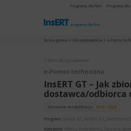
Programy dla firm
Programy dla
Strona główna
Dla użytkowników
e-Pomoc tech
Wróć do wyszukiwarki
e-Pomoc techniczna
InsERT GT – Jak zbio
dostawca/odbiorca 
Ostatnia modyfikacja:
26.01.2023
Program:
Gestor GT
,
InsERT GT
,
Rachmistrz 
Kategoria:
Klienci
,
Kontrahenci
,
Operacje zbio