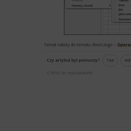
Temat należy do tematu zbiorczego –
Operac
Czy artykuł był pomocny?
TAK
NIE
Wróć do wyszukiwarki