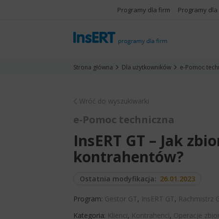
Programy dla firm
Programy dla
Strona główna
Dla użytkowników
e-Pomoc tech
Wróć do wyszukiwarki
e-Pomoc techniczna
InsERT GT – Jak zbio
kontrahentów?
Ostatnia modyfikacja:
26.01.2023
Program:
Gestor GT
,
InsERT GT
,
Rachmistrz 
Kategoria:
Klienci
,
Kontrahenci
,
Operacje zbio