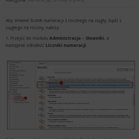
Aby zmienić licznik numeracji z roczneg​o na ciągły, bądź z
ciągłego na roczny, należy:
1. Przejść do modułu
Administracja
–​
Słowniki
, a
następnie odnaleźć
Liczniki numeracji
.