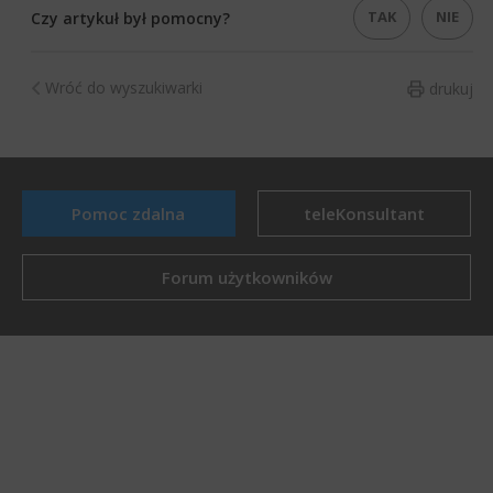
TAK
NIE
Czy artykuł był pomocny?
Wróć do wyszukiwarki
drukuj
Pomoc zdalna
teleKonsultant
Forum użytkowników