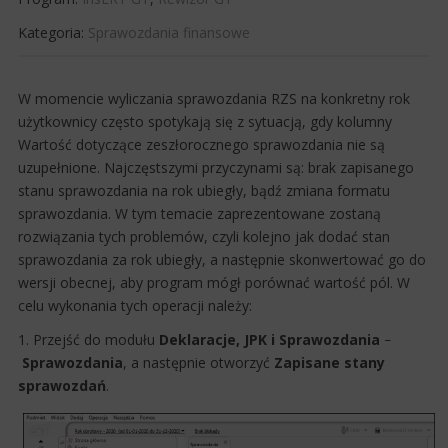
Kategoria:
Sprawozdania finansowe
​W momencie wyliczania sprawozdania RZS na konkretny rok
użytkownicy często spotykają się z sytuacją, gdy kolumny
Wartość dotyczące zeszłorocznego sprawozdania nie są
uzupełnione. Najczęstszymi przyczynami są: brak zapisanego
stanu sprawozdania na rok ubiegły, bądź zmiana formatu
sprawozdania. W tym temacie zaprezentowane zostaną
rozwiązania tych problemów, czyli kolejno jak dodać stan
sprawozdania za rok ubiegły, a następnie skonwertować go do
wersji obecnej, aby program mógł porównać wartość pól. W
celu wykonania tych operacji należy:
1. Przejść do modułu
Deklaracje, JPK i Sprawozdania
–
Sprawozdania
, a następnie otworzyć
Zapisane stany
sprawozdań
.