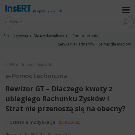
Strona główna
Dla użytkowników
e-Pomoc techniczna
Serwis dla Partnerów
Serwis dla mediów
Wróć do wyszukiwarki
e-Pomoc techniczna
Rewizor GT – Dlaczego kwoty z
ubiegłego Rachunku Zysków i
Strat nie przenoszą się na obecny?
Ostatnia modyfikacja:
05.06.2025
Program:
InsERT GT
,
Rewizor GT