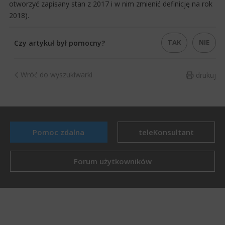
otworzyć zapisany stan z 2017 i w nim zmienić definicję na rok
2018).
TAK
NIE
Czy artykuł był pomocny?
Wróć do wyszukiwarki
drukuj
Pomoc zdalna
teleKonsultant
Forum użytkowników