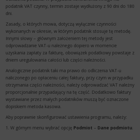
podatnik VAT czynny, termin zostaje wydłużony z 90 dni do 180
dni.
Zasady, o których mowa, dotyczą wyłącznie czynności
wykonanych w okresie, w którym podatnik stosuje tę metodę.
Innymi słowy – głównym założeniem tej metody jest
odprowadzanie VAT-u należnego dopiero ​w momencie
uzyskania zapłaty za fakturę, obowiązek podatkowy powstaje z
dniem uregulowania całości lub części należności.
Analogicznie podatnik taki ma prawo do odliczenia VAT-u
naliczonego po opłaceniu całej faktury, przy czym w przypadku
otrzymania części należności, należy odprowadzać VAT należny
proporcjonalnie przypadający na tę część. Dodatkowo faktury
wystawiane przez małych podatników muszą być oznaczone
dopiskiem metoda kasowa.
Aby poprawnie skonfigurować ustawienia programu, należy:
1. W górnym menu wybrać opcję
Podmiot
–​
Dane podmiotu
.