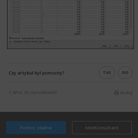
TAK
NIE
Czy artykuł był pomocny?
Wróć do wyszukiwarki
drukuj
Pomoc zdalna
teleKonsultant