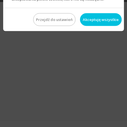
Przejdź do ustawień
Akceptuję wszystkie