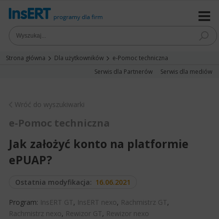
Strona główna
Dla użytkowników
e-Pomoc techniczna
Serwis dla Partnerów
Serwis dla mediów
Wróć do wyszukiwarki
e-Pomoc techniczna
Jak założyć konto na platformie
ePUAP?
Ostatnia modyfikacja:
16.06.2021
Program:
InsERT GT
,
InsERT nexo
,
Rachmistrz GT
,
Rachmistrz nexo
,
Rewizor GT
,
Rewizor nexo