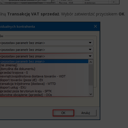
ślną
Transakcję VAT sprzedaż
. Wybór zatwierdzić przyciskiem
OK
.