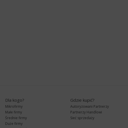
Dla kogo?
Gdzie kupić?
Mikrofirmy
Autoryzowani Partnerzy
Małe firmy
Partnerzy Handlowi
Średnie firmy
Sieć sprzedaży
Duże firmy