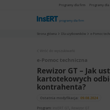
Programy dla firm
Programy dla
Strona główna
Dla użytkowników
e-Pomoc tech
Wróć do wyszukiwarki
e-Pomoc techniczna
Rewizor GT – Jak us
kartotekowych odb
kontrahenta?
Ostatnia modyfikacja:
09.08.2024
Program:
InsERT GT
,
Rewizor GT