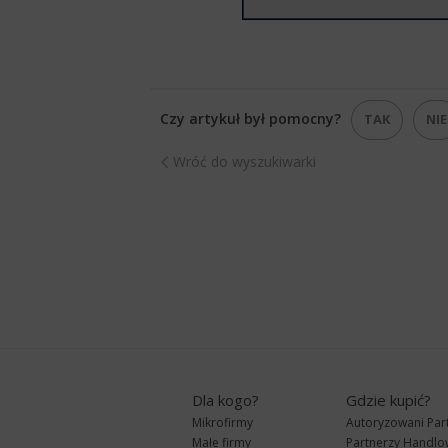
Czy artykuł był pomocny?
TAK
NIE
Wróć do wyszukiwarki
Dla kogo?
Gdzie kupić?
Mikrofirmy
Autoryzowani Par
Małe firmy
Partnerzy Handlo