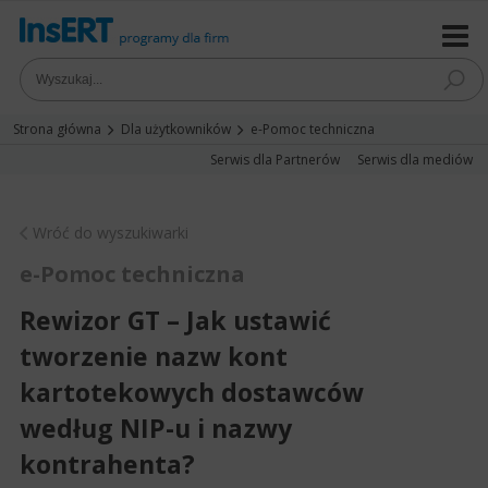
Strona główna
Dla użytkowników
e-Pomoc techniczna
Serwis dla Partnerów
Serwis dla mediów
Wróć do wyszukiwarki
e-Pomoc techniczna
Rewizor GT – Jak ustawić
tworzenie nazw kont
kartotekowych dostawców
według NIP-u i nazwy
kontrahenta?