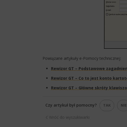
Powiązane artykuły e-Pomocy techni​cznej:
Rewizor GT – Podstawowe zagadnien
Rewizor GT – Co to jest konto karto
Rewizor GT – Główne skróty klawisz
Czy artykuł był pomocny?
TAK
NIE
Wróć do wyszukiwarki