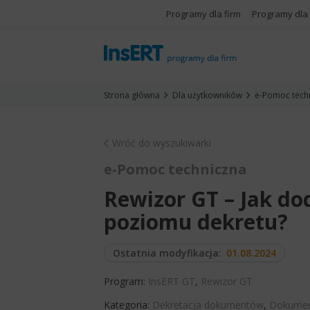
Programy dla firm
Programy dla
Strona główna
Dla użytkowników
e-Pomoc tech
Wróć do wyszukiwarki
e-Pomoc techniczna
Rewizor GT – Jak d
poziomu dekretu?
Ostatnia modyfikacja:
01.08.2024
Program:
InsERT GT
,
Rewizor GT
Kategoria:
Dekretacja dokumentów
,
Dokumen