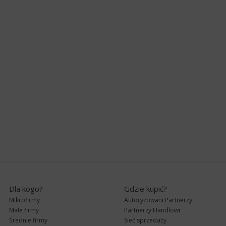
Dla kogo?
Gdzie kupić?
Mikrofirmy
Autoryzowani Partnerzy
Małe firmy
Partnerzy Handlowi
Średnie firmy
Sieć sprzedaży