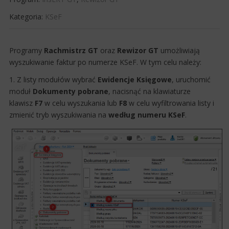
Kategoria:
KSeF
Programy
Rachmistrz GT
oraz
Rewizor GT
umożliwiają​​
wyszukiwanie faktur po numerze KSeF. W tym celu należy:
1. Z listy modułów wybrać
Ewidencje Księgowe
, uruchomić
moduł
Dokumenty pobrane
, nacisnąć na klawiaturze
klawisz
F7
w celu wyszukania lub
F8
w celu wyfiltrowania listy i
zmienić tryb wyszukiwania na
według numeru KSeF
.