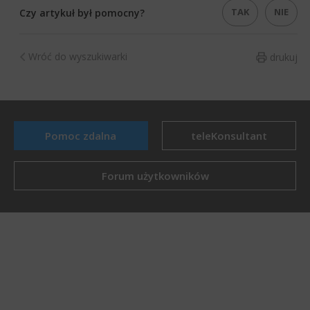
TAK
NIE
Czy artykuł był pomocny?
Wróć do wyszukiwarki
drukuj
Pomoc zdalna
teleKonsultant
Forum użytkowników