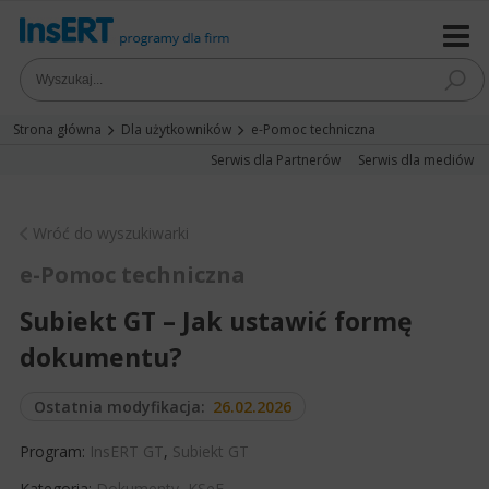
Strona główna
Dla użytkowników
e-Pomoc techniczna
Serwis dla Partnerów
Serwis dla mediów
Wróć do wyszukiwarki
e-Pomoc techniczna
Subiekt GT – Jak ustawić formę
dokumentu?
Ostatnia modyfikacja:
26.02.2026
Program:
InsERT GT
,
Subiekt GT
Kategoria:
Dokumenty
,
KSeF