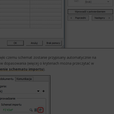
dzięki czemu schemat zostanie przypisany automatycznie na
ów dopasowania (więcej o kryteriach można przeczytać w
enie schematu importu​
).