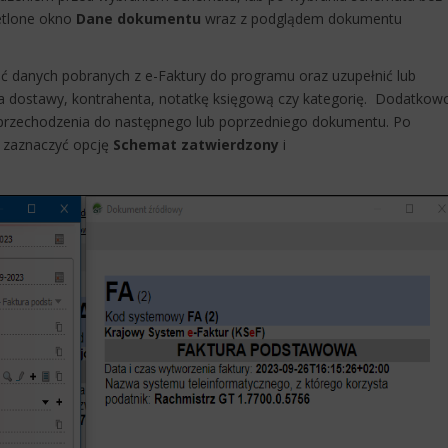
etlone okno
Dane dokumentu
wraz z podglądem dokumentu
danych pobranych z e-Faktury do programu oraz uzupełnić lub
nia dostawy, kontrahenta, notatkę księgową czy kategorię. Dodatkow
przechodzenia do następnego lub poprzedniego dokumentu. Po
y zaznaczyć opcję
Schemat zatwierdzony
i