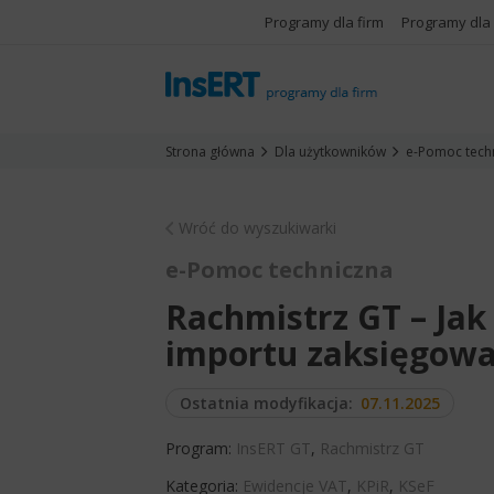
Programy dla firm
Programy dla
Strona główna
Dla użytkowników
e-Pomoc tech
Wróć do wyszukiwarki
e-Pomoc techniczna
Rachmistrz GT – Jak
importu zaksięgowa
Ostatnia modyfikacja:
07.11.2025
Program:
InsERT GT
,
Rachmistrz GT
Kategoria:
Ewidencje VAT
,
KPiR
,
KSeF