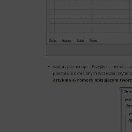
​wykorzystania opcji Przypisz schemat, 
podstawie określonych wcześniej kryteri
artykule e-Pomocy opisującym tworz