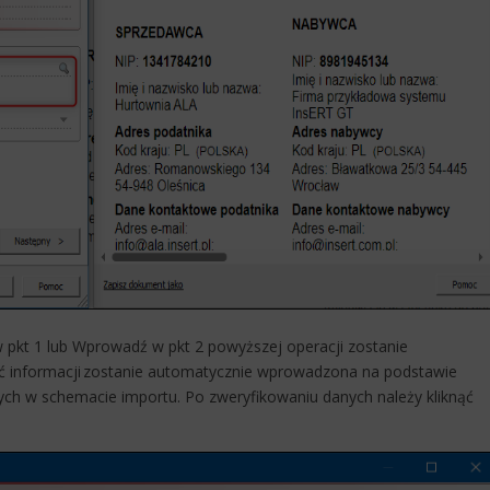
w pkt 1 lub Wprowadź w pkt 2 powyższej operacji zostanie
ć informacji zostanie automatycznie wprowadzona na podstawie
h w schemacie importu. Po zweryfikowaniu danych należy kliknąć