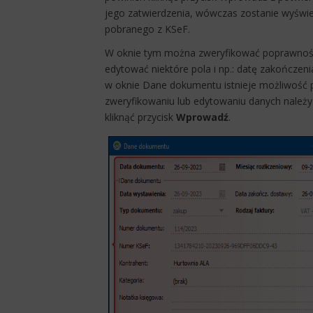
jego zatwierdzenia, wówczas zostanie wyświ
pobranego z KSeF.
W oknie tym można zweryfikować poprawność 
edytować niektóre pola i np.: datę zakończe
w oknie Dane dokumentu istnieje możliwość 
zweryfikowaniu lub edytowaniu danych należ
kliknąć przycisk
Wprowadź
.