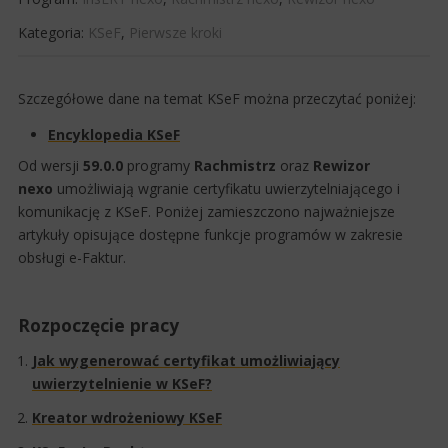
Kategoria:
KSeF
,
Pierwsze kroki
Szczegółowe dane na temat KSeF można przeczytać poniżej:
Encyklopedia KSeF​
Od wersji
59.0.0
programy
Rachmistrz
oraz
Rewizor
nexo
umożliwiają wgranie certyfikatu uwierzytelniającego i
komunikację z KSeF.​​ Poniżej zamieszczono najważniejsze
artykuły opisujące dostępne funkcje programów w zakresie
obsługi e-Faktur.​
Rozpoczęcie pracy
Jak wygenerować certyfikat umożliwiający
uwierzytelnienie w KSeF?​​
Kreator wdrożeniowy KSeF​​