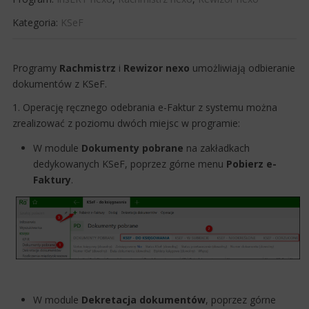
Kategoria:
KSeF
Programy
Rachmistrz
i
Rewizor
nexo
umożliwiają odbieranie
dokumentów z KSeF.
1. Operację ręcznego odebrania e-Faktur z systemu można
zrealizować z poziomu dwóch miejsc w programie​:
W module
Dokumenty pobrane
na zakładkach
dedykowanych KSeF, poprzez górne menu
Pobierz e-
Faktury
.​​
W module
Dekretacja dokumentów
, poprzez górne