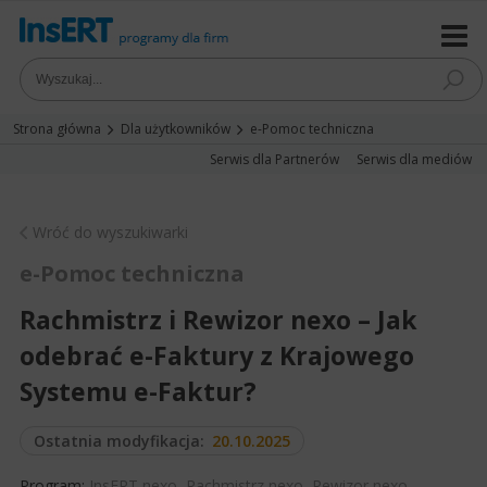
Strona główna
Dla użytkowników
e-Pomoc techniczna
Serwis dla Partnerów
Serwis dla mediów
Wróć do wyszukiwarki
e-Pomoc techniczna
Rachmistrz i Rewizor nexo – Jak
odebrać e-Faktury z Krajowego
Systemu e-Faktur?
Ostatnia modyfikacja:
20.10.2025
Program:
InsERT nexo
,
Rachmistrz nexo
,
Rewizor nexo