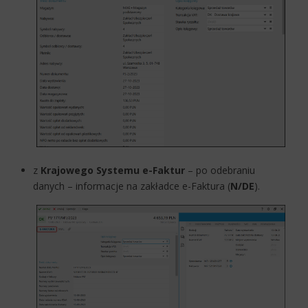
z
Krajowego Systemu e-Faktur
– po odebraniu
danych – informacje na zakładce e-Faktura (
N/DE
).