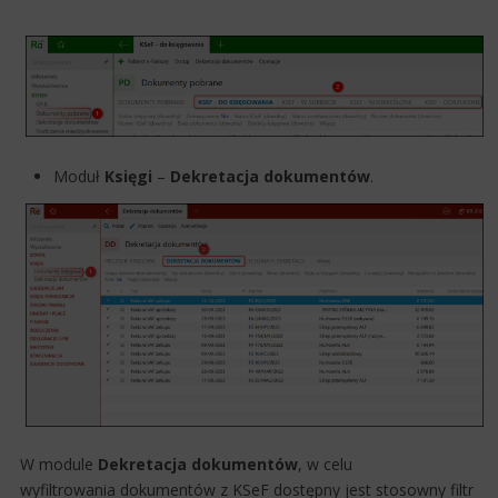
Moduł
Księgi
–
Dekretacja dokumentów
​.
W module
Dekretacja dokumentów
, w celu
wyfiltrowania dokumentów z KSeF dostępny jest stosowny filtr