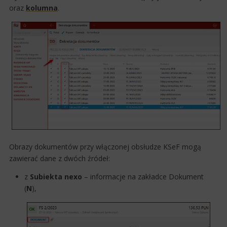
oraz
kolumna
.
Obrazy dokumentów przy włączonej obsłudze KSeF mogą
zawierać dane z dwóch źródeł:
z
Subiekta nexo
– informacje na zakładce Dokument
(
N
),