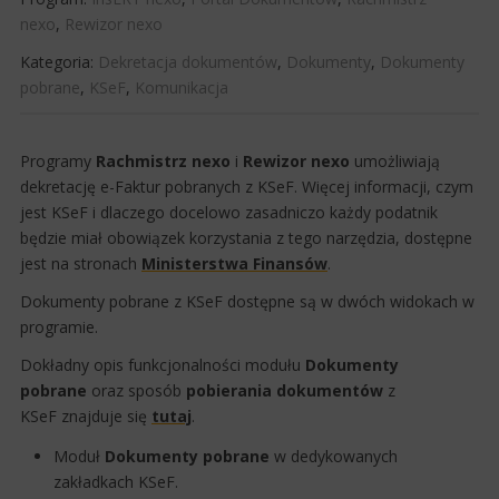
nexo
,
Rewizor nexo
Kategoria:
Dekretacja dokumentów
,
Dokumenty
,
Dokumenty
pobrane
,
KSeF
,
Komunikacja
Programy
Rachmistrz nexo
i
Rewizor nexo
umożliwiają
dekretację e-Faktur pobranych z KSeF. Więcej informacji, czym
jest KSeF i dlaczego docelowo zasadniczo każdy podatnik
będzie miał obowiązek korzystania z tego narzędzia, dostępne
jest na stronach
Ministerstwa Finansów
.
Dokumenty pobrane z KSeF dostępne są w dwóch widokach w
programie.
Dokładny opis funkcjonalności modułu
Dokumenty
pobrane
oraz sposób
pobierania dokumentów
z
KSeF znajduje się
tutaj
.
Moduł
Dokumenty
pobrane
​w dedykowanych
zakładkach KSeF.