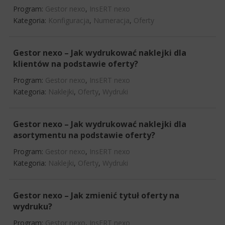
Program:
Gestor nexo
,
InsERT nexo
Kategoria:
Konfiguracja
,
Numeracja
,
Oferty
Gestor nexo – Jak wydrukować naklejki dla
klientów na podstawie oferty?
Program:
Gestor nexo
,
InsERT nexo
Kategoria:
Naklejki
,
Oferty
,
Wydruki
Gestor nexo – Jak wydrukować naklejki dla
asortymentu na podstawie oferty?
Program:
Gestor nexo
,
InsERT nexo
Kategoria:
Naklejki
,
Oferty
,
Wydruki
Gestor nexo – Jak zmienić tytuł oferty na
wydruku?
Program:
Gestor nexo
,
InsERT nexo