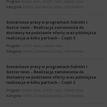
Program:
Gestor nexo
,
InsERT nexo
,
Subiekt nexo
Kategoria:
Oferty
,
Scenariusze pracy
,
Zamówienia
Scenariusze pracy w programach Subiekt i
Gestor nexo – Realizacja zamówienia do
dostawcy na podstawie oferty oraz późniejsza
realizacja w kilku partiach – Część 3
Program:
InsERT nexo
,
Subiekt nexo
Kategoria:
Oferty
,
Scenariusze pracy
,
Zamówienia
Scenariusze pracy w programach Subiekt i
Gestor nexo – Realizacja zamówienia do
dostawcy na podstawie oferty oraz późniejsza
realizacja w kilku partiach – Część 2
Program:
Gestor nexo
,
InsERT nexo
,
Subiekt nexo
Kategoria:
Oferty
,
Scenariusze pracy
,
Zamówienia