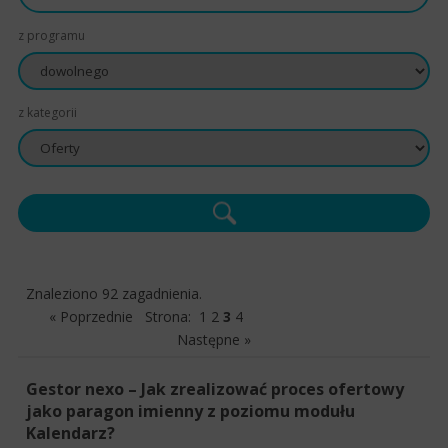
z programu
z kategorii
Znaleziono 92 zagadnienia.
« Poprzednie
Strona:
1
2
3
4
Następne »
Gestor nexo – Jak zrealizować proces ofertowy
jako paragon imienny z poziomu modułu
Kalendarz?