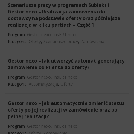
Scenariusze pracy w programach Subiekt i
Gestor nexo – Realizacja zamówienia do
dostawcy na podstawie oferty oraz późniejsza
realizacja w kilku partiach – Część 1
Program:
Gestor nexo
,
InsERT nexo
Kategoria:
Oferty
,
Scenariusze pracy
,
Zamówienia
Gestor nexo – Jak utworzyć automat generujący
zamówienie od klienta do oferty?
Program:
Gestor nexo
,
InsERT nexo
Kategoria:
Automatyzacja
,
Oferty
Gestor nexo – Jak automatycznie zmienić status
oferty po jej realizacji w zamówienie oraz po
pełnej realizacji?
Program:
Gestor nexo
,
InsERT nexo
Kategoria:
Oferty
,
Zamówienia