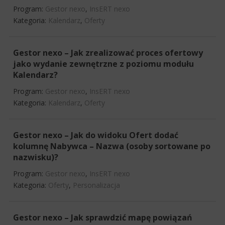
Program:
Gestor nexo
,
InsERT nexo
Kategoria:
Kalendarz
,
Oferty
Gestor nexo – Jak zrealizować proces ofertowy
jako wydanie zewnętrzne z poziomu modułu
Kalendarz?
Program:
Gestor nexo
,
InsERT nexo
Kategoria:
Kalendarz
,
Oferty
Gestor nexo – Jak do widoku Ofert dodać
kolumnę Nabywca – Nazwa (osoby sortowane po
nazwisku)?
Program:
Gestor nexo
,
InsERT nexo
Kategoria:
Oferty
,
Personalizacja
Gestor nexo – Jak sprawdzić mapę powiązań