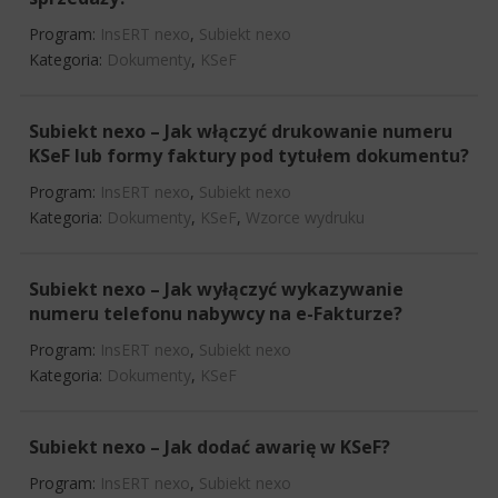
Program:
InsERT nexo
,
Subiekt nexo
Kategoria:
Dokumenty
,
KSeF
Subiekt nexo – Jak włączyć drukowanie numeru
KSeF lub formy faktury pod tytułem dokumentu?
Program:
InsERT nexo
,
Subiekt nexo
Kategoria:
Dokumenty
,
KSeF
,
Wzorce wydruku
Subiekt nexo – Jak wyłączyć wykazywanie
numeru telefonu nabywcy na e-Fakturze?
Program:
InsERT nexo
,
Subiekt nexo
Kategoria:
Dokumenty
,
KSeF
Subiekt nexo – Jak dodać awarię w KSeF?
Program:
InsERT nexo
,
Subiekt nexo