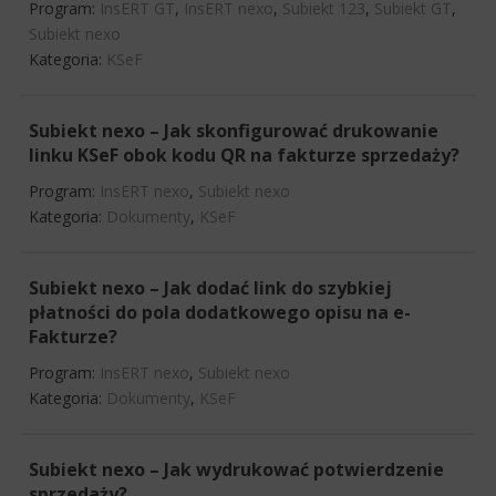
Program:
InsERT GT
,
InsERT nexo
,
Subiekt 123
,
Subiekt GT
,
Subiekt nexo
Kategoria:
KSeF
Subiekt nexo – Jak skonfigurować drukowanie
linku KSeF obok kodu QR na fakturze sprzedaży?
Program:
InsERT nexo
,
Subiekt nexo
Kategoria:
Dokumenty
,
KSeF
Subiekt nexo – Jak dodać link do szybkiej
płatności do pola dodatkowego opisu na e-
Fakturze?
Program:
InsERT nexo
,
Subiekt nexo
Kategoria:
Dokumenty
,
KSeF
Subiekt nexo – Jak wydrukować potwierdzenie
sprzedaży?