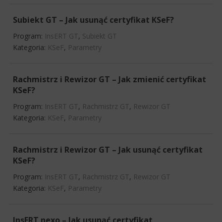
Subiekt GT – Jak usunąć certyfikat KSeF?
Program:
InsERT GT
,
Subiekt GT
Kategoria:
KSeF
,
Parametry
Rachmistrz i Rewizor GT – Jak zmienić certyfikat
KSeF?
Program:
InsERT GT
,
Rachmistrz GT
,
Rewizor GT
Kategoria:
KSeF
,
Parametry
Rachmistrz i Rewizor GT – Jak usunąć certyfikat
KSeF?
Program:
InsERT GT
,
Rachmistrz GT
,
Rewizor GT
Kategoria:
KSeF
,
Parametry
InsERT nexo – Jak usunąć certyfikat