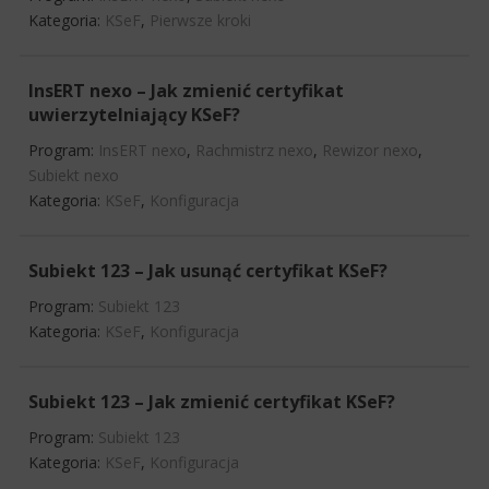
Kategoria:
KSeF
,
Pierwsze kroki
InsERT nexo – Jak zmienić certyfikat
uwierzytelniający KSeF?
Program:
InsERT nexo
,
Rachmistrz nexo
,
Rewizor nexo
,
Subiekt nexo
Kategoria:
KSeF
,
Konfiguracja
Subiekt 123 – Jak usunąć certyfikat KSeF?
Program:
Subiekt 123
Kategoria:
KSeF
,
Konfiguracja
Subiekt 123 – Jak zmienić certyfikat KSeF?
Program:
Subiekt 123
Kategoria:
KSeF
,
Konfiguracja