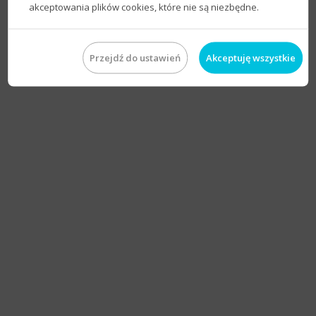
akceptowania plików cookies, które nie są niezbędne.
Przejdź do ustawień
Akceptuję wszystkie