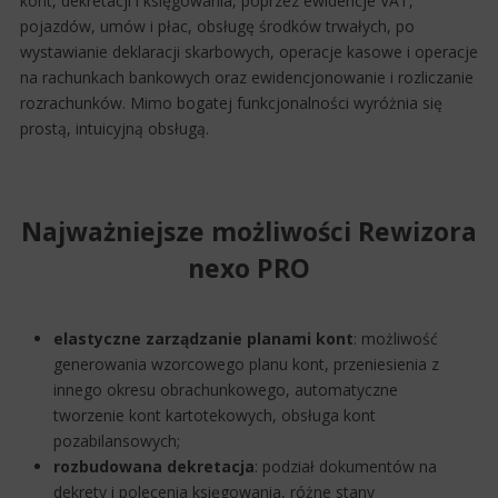
kont, dekretacji i księgowania, poprzez ewidencje VAT,
pojazdów, umów i płac, obsługę środków trwałych, po
wystawianie deklaracji skarbowych, operacje kasowe i operacje
na rachunkach bankowych oraz ewidencjonowanie i rozliczanie
rozrachunków. Mimo bogatej funkcjonalności wyróżnia się
prostą, intuicyjną obsługą.
Najważniejsze możliwości Rewizora
nexo PRO
elastyczne zarządzanie planami kont
: możliwość
generowania wzorcowego planu kont, przeniesienia z
innego okresu obrachunkowego, automatyczne
tworzenie kont kartotekowych, obsługa kont
pozabilansowych;
rozbudowana dekretacja
: podział dokumentów na
dekrety i polecenia księgowania, różne stany