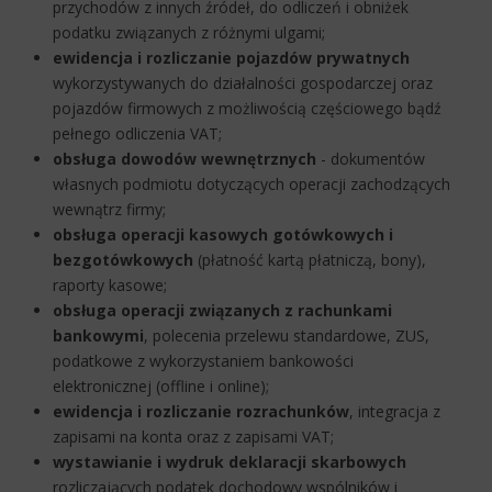
przychodów z innych źródeł, do odliczeń i obniżek
podatku związanych z różnymi ulgami;
ewidencja i rozliczanie pojazdów prywatnych
wykorzystywanych do działalności gospodarczej oraz
pojazdów firmowych z możliwością częściowego bądź
pełnego odliczenia VAT;
obsługa dowodów wewnętrznych
- dokumentów
własnych podmiotu dotyczących operacji zachodzących
wewnątrz firmy;
obsługa operacji kasowych gotówkowych i
bezgotówkowych
(płatność kartą płatniczą, bony),
raporty kasowe;
obsługa operacji związanych z rachunkami
bankowymi
, polecenia przelewu standardowe, ZUS,
podatkowe z wykorzystaniem bankowości
elektronicznej (offline i online);
ewidencja i rozliczanie rozrachunków
, integracja z
zapisami na konta oraz z zapisami VAT;
wystawianie i wydruk deklaracji skarbowych
rozliczających podatek dochodowy wspólników i