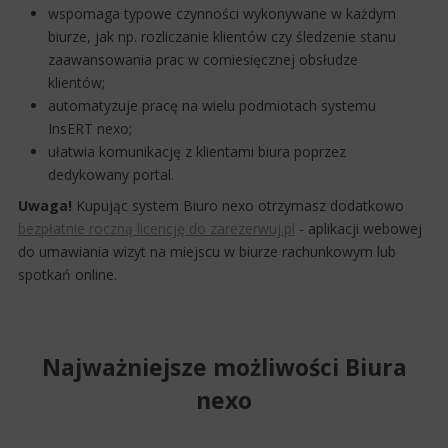
wspomaga typowe czynności wykonywane w każdym
biurze, jak np. rozliczanie klientów czy śledzenie stanu
zaawansowania prac w comiesięcznej obsłudze
klientów;
automatyzuje pracę na wielu podmiotach systemu
InsERT nexo;
ułatwia komunikację z klientami biura poprzez
dedykowany portal.
Uwaga!
Kupując system Biuro nexo otrzymasz dodatkowo
bezpłatnie roczną licencję do zarezerwuj.pl
- aplikacji webowej
do umawiania wizyt na miejscu w biurze rachunkowym lub
spotkań online.
Najważniejsze możliwości Biura
nexo