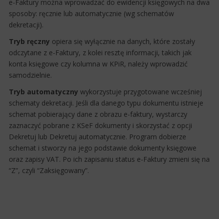
e-Faktury można wprowadzać do ewidencji księgowych na dwa
sposoby: ręcznie lub automatycznie (wg schematów
dekretacji).
Tryb ręczny
opiera się wyłącznie na danych, które zostały
odczytane z e-Faktury, z kolei resztę informacji, takich jak
konta księgowe czy kolumna w KPiR, należy wprowadzić
samodzielnie.
Tryb automatyczny
wykorzystuje przygotowane wcześniej
schematy dekretacji. Jeśli dla danego typu dokumentu istnieje
schemat pobierający dane z obrazu e-faktury, wystarczy
zaznaczyć pobrane z KSeF dokumenty i skorzystać z opcji
Dekretuj lub Dekretuj automatycznie. Program dobierze
schemat i stworzy na jego podstawie dokumenty księgowe
oraz zapisy VAT. Po ich zapisaniu status e-Faktury zmieni się na
“Z”, czyli “Zaksięgowany”.