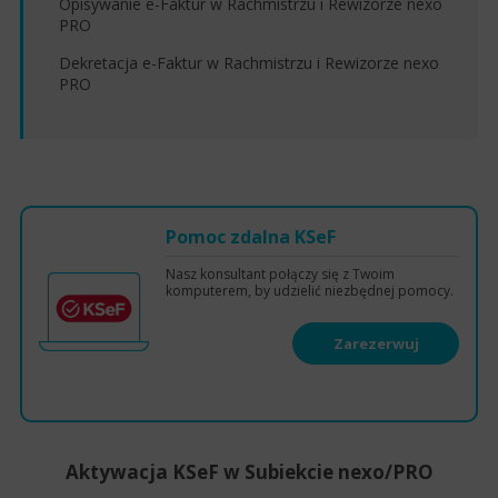
Opisywanie e-Faktur w Rachmistrzu i Rewizorze nexo
PRO
Dekretacja e-Faktur w Rachmistrzu i Rewizorze nexo
PRO
Pomoc zdalna KSeF
Nasz konsultant połączy się z Twoim
komputerem, by udzielić niezbędnej pomocy.
Zarezerwuj
termin
Aktywacja KSeF w Subiekcie nexo/PRO