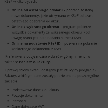
KSeF w kilku trybach:
Online od ostatniego odbioru
– pobrane zostaną
nowe dokumenty, jakie otrzymano w KSeF od czasu
ostatniego odebrania e-Faktur.
Online z wybranego okresu
– program pobierze
wszystkie dokumenty ze wskazanego okresu. Pod
uwagę brana jest data nadania numeru KSeF.
Online na podstawie KSeF ID
– pozwala na pobranie
konkretnego dokumentu z KSeF.
Preferowaną opcję można wybrać w górnym menu, w
zakładce
Pobierz e-Faktury.
Z prawej strony ekranu dostępny jest intuicyjny podgląd e-
Faktury, w którym dane zostały podzielone na poszczególne
zakładki:
Podstawowe dane z e-Faktury
Pozycje dokumentu
Płatności
Dane dotyczące VAT