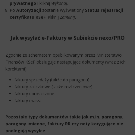
prywatnego
i kliknij
Wykonaj
.
Po
Autoryzacji
zostanie wyświetlony
Status rejestracji
certyfikatu KSeF
. Kliknij
Zamknij
.
Jak wysyłać e-Faktury w Subiekcie nexo/PRO
Zgodnie ze schematem opublikowanym przez Ministerstwo
Finansów KSeF obsługuje następujące dokumenty (wraz z ich
korektami):
faktury sprzedaży (także do paragonu)
faktury zaliczkowe (także rozliczeniowe)
faktury uproszczone
faktury marża
Pozostałe typy dokumentów takie jak m.in. paragony,
paragony imienne, faktury RR czy noty korygujące nie
podlegają wysyłce.