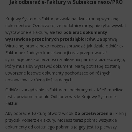
Jak odbierać e-Faktury w Subiekcie nexo/PRO
Krajowy System e-Faktur pozwala na dwustronną wymianę
dokumentów. Oznacza to, że podatnicy mogą nie tylko wysyłać
wystawione e-Faktury, ale też
pobierać dokumenty
wystawione przez innych przedsiębiorców
. Za sprawą
Wirtualnej bramki nexo możesz sprawdzić jak działa odbiór e-
Faktur bez żadnych konsekwencji oraz przeprowadzić
symulacje bez konieczności znalezienia partnera biznesowego,
który musiałby wystawić dokument. Na tę potrzebę zostaną
utworzone losowe dokumenty pochodzące od różnych
dostawców i z różną ilością danych.
Odbiór i zarządzanie e-Fakturami odebranymi z KSeF możliwe
jest z poziomu modułu Odbiór w węźle Krajowy System e-
Faktur.
Aby pobrać e-Fakturę otwórz widok
Do przetworzenia
i kliknij
przycisk Pobierz e-Faktury. Możesz teraz pobrać wszystkie
dokumenty od ostatniego pobrania (a gdy jest to pierwszy