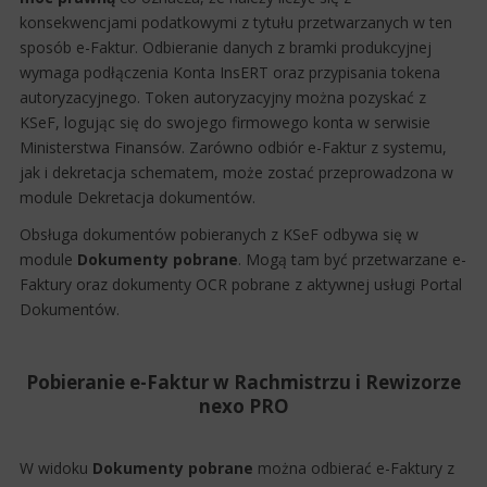
konsekwencjami podatkowymi z tytułu przetwarzanych w ten
sposób e-Faktur. Odbieranie danych z bramki produkcyjnej
wymaga podłączenia Konta InsERT oraz przypisania tokena
autoryzacyjnego. Token autoryzacyjny można pozyskać z
KSeF, logując się do swojego firmowego konta w serwisie
Ministerstwa Finansów. Zarówno odbiór e-Faktur z systemu,
jak i dekretacja schematem, może zostać przeprowadzona w
module Dekretacja dokumentów.
Obsługa dokumentów pobieranych z KSeF odbywa się w
module
Dokumenty pobrane
. Mogą tam być przetwarzane e-
Faktury oraz dokumenty OCR pobrane z aktywnej usługi Portal
Dokumentów.
Pobieranie e-Faktur w Rachmistrzu i Rewizorze
nexo PRO
W widoku
Dokumenty pobrane
można odbierać e-Faktury z