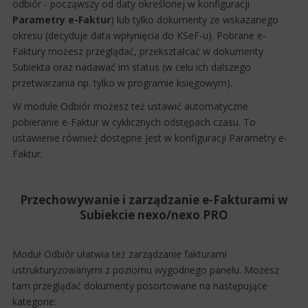
odbiór - począwszy od daty określonej w konfiguracji
Parametry e-Faktur
) lub tylko dokumenty ze wskazanego
okresu (decyduje data wpłynięcia do KSeF-u). Pobrane e-
Faktury możesz przeglądać, przekształcać w dokumenty
Subiekta oraz nadawać im status (w celu ich dalszego
przetwarzania np. tylko w programie księgowym).
W module Odbiór możesz też ustawić automatyczne
pobieranie e-Faktur w cyklicznych odstępach czasu. To
ustawienie również dostępne jest w konfiguracji Parametry e-
Faktur.
Przechowywanie i zarządzanie e-Fakturami w
Subiekcie nexo/nexo PRO
Moduł Odbiór ułatwia też zarządzanie fakturami
ustrukturyzowanymi z poziomu wygodnego panelu. Możesz
tam przeglądać dokumenty posortowane na następujące
kategorie: