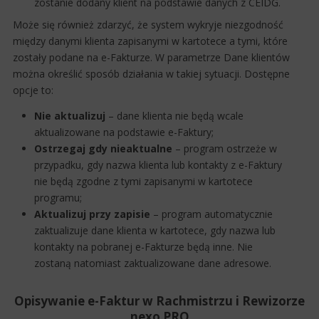
zostanie dodany klient na podstawie danych z CEIDG.
Może się również zdarzyć, że system wykryje niezgodność
między danymi klienta zapisanymi w kartotece a tymi, które
zostały podane na e-Fakturze. W parametrze Dane klientów
można określić sposób działania w takiej sytuacji. Dostępne
opcje to:
Nie aktualizuj
– dane klienta nie będą wcale
aktualizowane na podstawie e-Faktury;
Ostrzegaj gdy nieaktualne
– program ostrzeże w
przypadku, gdy nazwa klienta lub kontakty z e-Faktury
nie będą zgodne z tymi zapisanymi w kartotece
programu;
Aktualizuj przy zapisie
– program automatycznie
zaktualizuje dane klienta w kartotece, gdy nazwa lub
kontakty na pobranej e-Fakturze będą inne. Nie
zostaną natomiast zaktualizowane dane adresowe.
Opisywanie e-Faktur w Rachmistrzu i Rewizorze
nexo PRO