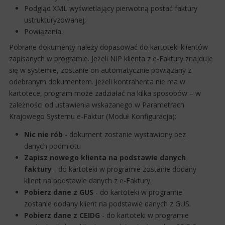
Podgląd XML wyświetlający pierwotną postać faktury
ustrukturyzowanej;
Powiązania.
Pobrane dokumenty należy dopasować do kartoteki klientów
zapisanych w programie. Jeżeli NIP klienta z e-Faktury znajduje
się w systemie, zostanie on automatycznie powiązany z
odebranym dokumentem. Jeżeli kontrahenta nie ma w
kartotece, program może zadziałać na kilka sposobów – w
zależności od ustawienia wskazanego w Parametrach
Krajowego Systemu e-Faktur (Moduł Konfiguracja):
Nic nie rób
- dokument zostanie wystawiony bez
danych podmiotu
Zapisz nowego klienta na podstawie danych
faktury
- do kartoteki w programie zostanie dodany
klient na podstawie danych z e-Faktury.
Pobierz dane z GUS
- do kartoteki w programie
zostanie dodany klient na podstawie danych z GUS.
Pobierz dane z CEIDG
- do kartoteki w programie