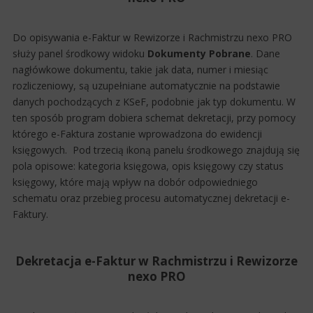
Do opisywania e-Faktur w Rewizorze i Rachmistrzu nexo PRO
służy panel środkowy widoku
Dokumenty Pobrane
. Dane
nagłówkowe dokumentu, takie jak data, numer i miesiąc
rozliczeniowy, są uzupełniane automatycznie na podstawie
danych pochodzących z KSeF, podobnie jak typ dokumentu. W
ten sposób program dobiera schemat dekretacji, przy pomocy
którego e-Faktura zostanie wprowadzona do ewidencji
księgowych. Pod trzecią ikoną panelu środkowego znajdują się
pola opisowe: kategoria księgowa, opis księgowy czy status
księgowy, które mają wpływ na dobór odpowiedniego
schematu oraz przebieg procesu automatycznej dekretacji e-
Faktury.
Dekretacja e-Faktur w Rachmistrzu i Rewizorze
nexo PRO