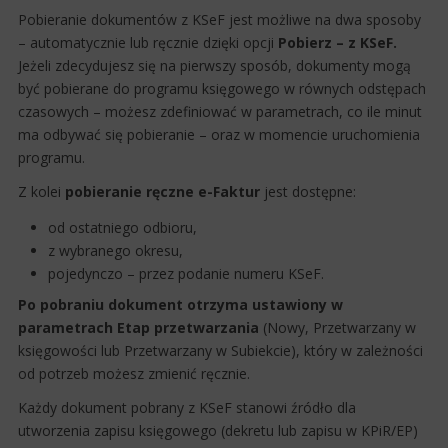
Pobieranie dokumentów z KSeF jest możliwe na dwa sposoby
– automatycznie lub ręcznie dzięki opcji
Pobierz – z KSeF.
Jeżeli zdecydujesz się na pierwszy sposób, dokumenty mogą
być pobierane do programu księgowego w równych odstępach
czasowych – możesz zdefiniować w parametrach, co ile minut
ma odbywać się pobieranie – oraz w momencie uruchomienia
programu.
Z kolei
pobieranie ręczne e-Faktur
jest dostępne:
od ostatniego odbioru,
z wybranego okresu,
pojedynczo – przez podanie numeru KSeF.
Po pobraniu dokument otrzyma ustawiony w
parametrach Etap przetwarzania
(Nowy, Przetwarzany w
księgowości lub Przetwarzany w Subiekcie), który w zależności
od potrzeb możesz zmienić ręcznie.
Każdy dokument pobrany z KSeF stanowi źródło dla
utworzenia zapisu księgowego (dekretu lub zapisu w KPiR/EP)