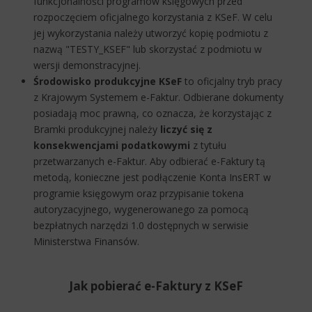
funkcjonalności programów księgowych przed
rozpoczęciem oficjalnego korzystania z KSeF. W celu
jej wykorzystania należy utworzyć kopię podmiotu z
nazwą "TESTY_KSEF" lub skorzystać z podmiotu w
wersji demonstracyjnej.
Środowisko produkcyjne KSeF
to oficjalny tryb pracy
z Krajowym Systemem e-Faktur. Odbierane dokumenty
posiadają moc prawną, co oznacza, że korzystając z
Bramki produkcyjnej należy
liczyć się z
konsekwencjami podatkowymi
z tytułu
przetwarzanych e-Faktur. Aby odbierać e-Faktury tą
metodą, konieczne jest podłączenie Konta InsERT w
programie księgowym oraz przypisanie tokena
autoryzacyjnego, wygenerowanego za pomocą
bezpłatnych narzędzi 1.0 dostępnych w serwisie
Ministerstwa Finansów.
Jak pobierać e-Faktury z KSeF