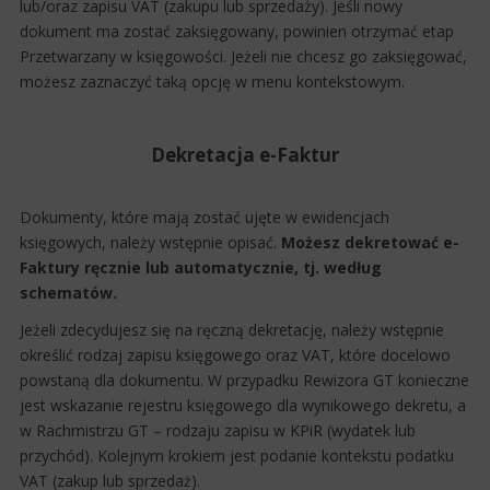
lub/oraz zapisu VAT (zakupu lub sprzedaży). Jeśli nowy
dokument ma zostać zaksięgowany, powinien otrzymać etap
Przetwarzany w księgowości. Jeżeli nie chcesz go zaksięgować,
możesz zaznaczyć taką opcję w menu kontekstowym.
Dekretacja e-Faktur
Dokumenty, które mają zostać ujęte w ewidencjach
księgowych, należy wstępnie opisać.
Możesz dekretować e-
Faktury ręcznie lub automatycznie, tj. według
schematów.
Jeżeli zdecydujesz się na ręczną dekretację, należy wstępnie
określić rodzaj zapisu księgowego oraz VAT, które docelowo
powstaną dla dokumentu. W przypadku Rewizora GT konieczne
jest wskazanie rejestru księgowego dla wynikowego dekretu, a
w Rachmistrzu GT – rodzaju zapisu w KPiR (wydatek lub
przychód). Kolejnym krokiem jest podanie kontekstu podatku
VAT (zakup lub sprzedaż).