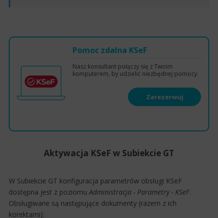
Pomoc zdalna KSeF
Nasz konsultant połączy się z Twoim
komputerem, by udzielić niezbędnej pomocy.
Zarezerwuj
termin
Aktywacja KSeF w Subiekcie GT
W Subiekcie GT konfiguracja parametrów obsługi KSeF
dostępna jest z poziomu
Administracja - Parametry - KSeF
.
Obsługiwane są następujące dokumenty (razem z ich
korektami):