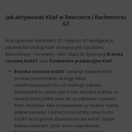
Jak aktywować KSeF w Rewizorze i Rachmistrzu
GT
W programach Rachmistrz GT i Rewizor GT konfiguracja
parametrów obsługi KSeF dostępna jest z poziomu
Administracja - Parametry - KSeF
. Masz do dyspozycji
Bramkę
testową InsERT
oraz
Środowisko produkcyjne KSeF.
Bramka testowa InsERT
symuluje działanie KSeF i
pozwala przetestować obsługę faktur
ustrukturyzowanych bez ich realnego odbioru.
Rozwiązanie to oparte jest o tzw. wirtualną bramkę, w
ramach której żadne dane nie są odbierane z serwisu
KSeF. Wszystkie dane przetwarzane są lokalnie. Należy
jedynie pamiętać o konieczności podłączenia Konta
InsERT w programie. Bramka testowa InsERT będzie
dobrym wyborem, jeżeli chcesz wypróbować