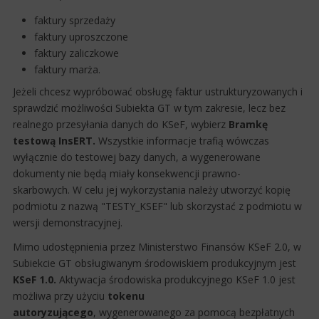
faktury sprzedaży
faktury uproszczone
faktury zaliczkowe
faktury marża.
Jeżeli chcesz wypróbować obsługę faktur ustrukturyzowanych i
sprawdzić możliwości Subiekta GT w tym zakresie, lecz bez
realnego przesyłania danych do KSeF, wybierz
Bramkę
testową InsERT.
Wszystkie informacje trafią wówczas
wyłącznie do testowej bazy danych, a wygenerowane
dokumenty nie będą miały konsekwencji prawno-
skarbowych. W celu jej wykorzystania należy utworzyć kopię
podmiotu z nazwą "TESTY_KSEF" lub skorzystać z podmiotu w
wersji demonstracyjnej.
Mimo udostępnienia przez Ministerstwo Finansów KSeF 2.0, w
Subiekcie GT obsługiwanym środowiskiem produkcyjnym jest
KSeF 1.0.
Aktywacja środowiska produkcyjnego KSeF 1.0 jest
możliwa przy użyciu
tokenu
autoryzującego
, wygenerowanego za pomocą bezpłatnych