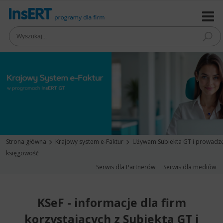
Strona główna
Krajowy system e-Faktur
Używam Subiekta GT i prowadz
księgowość
Serwis dla Partnerów
Serwis dla mediów
KSeF - informacje dla firm
korzystających z Subiekta GT i