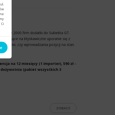
ul.
sów
bne
emy
w
 Ci
 prawie 2000 firm dodatki do Subiekta GT.
ozwalające na błyskawiczne uporanie się z
stawców, czy wprowadzania pozycji na stan.
ie
icencja na 12 miesięcy (1 importer), 590 zł -
ja dożywotnia (pakiet wszystkich 3
ZOBACZ