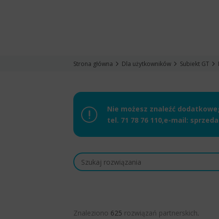
Strona główna
Dla użytkowników
Subiekt GT
Nie możesz znaleźć dodatkowego
tel.
71 78 76 110
,
e-mail:
sprzeda
Znaleziono
625
rozwiązań partnerskich
.