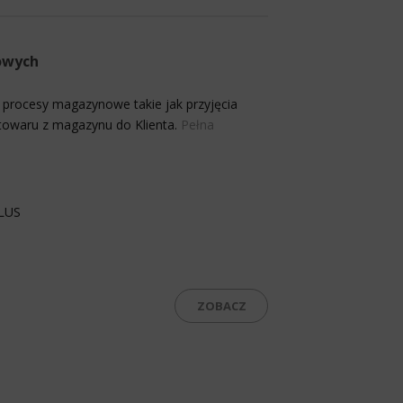
owych
 procesy magazynowe takie jak przyjęcia
towaru z magazynu do Klienta.
Pełna
PLUS
ZOBACZ