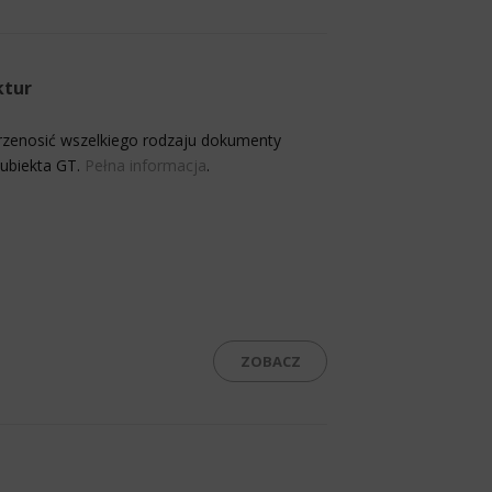
ktur
zenosić wszelkiego rodzaju dokumenty
Subiekta GT.
Pełna informacja
.
ZOBACZ