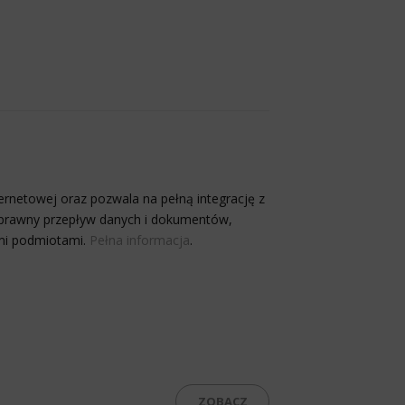
ternetowej oraz pozwala na pełną integrację z
prawny przepływ danych i dokumentów,
ymi podmiotami.
Pełna informacja
.
ZOBACZ