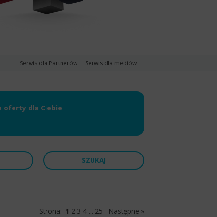
Serwis dla Partnerów
Serwis dla mediów
oferty dla Ciebie
Strona:
1
2
3
4
...
25
Następne »