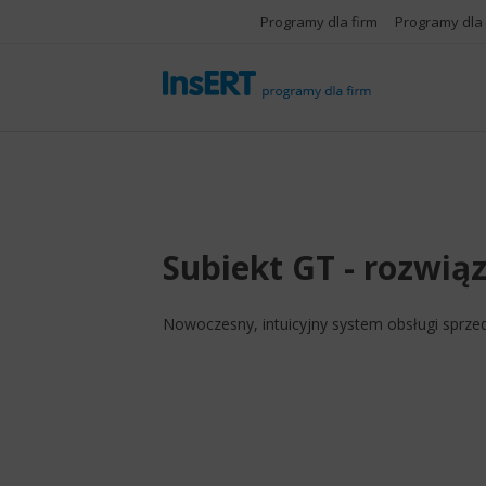
Programy dla firm
Programy dla
Subiekt GT - rozwią
Nowoczesny, intuicyjny system obsługi sprz