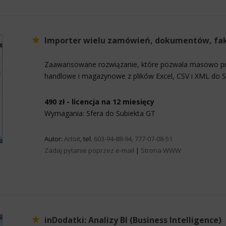
Importer wielu zamówień, dokumentów, fa
Zaawansowane rozwiązanie, które pozwala masowo pr
handlowe i magazynowe z plików Excel, CSV i XML do 
490 zł - licencja na 12 miesięcy
Wymagania: Sfera do Subiekta GT
Autor:
Artoit
, tel.
603-94-88-94, 777-07-08-51
Zadaj pytanie poprzez e-mail
|
Strona WWW
inDodatki: Analizy BI (Business Intelligence)