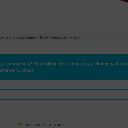
Dodatki, rozszerzenia
Rozwiązania partnerskie
 rozwiązania? Skontaktuj się z nami, a wyszukamy najlepsze 
z@insert.com.pl
polecane rozwiązanie