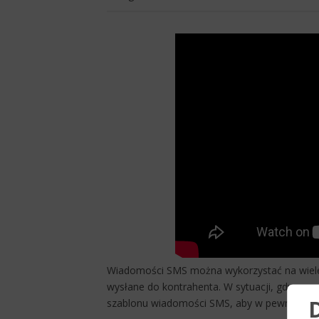
Wiadomości SMS można wykorzystać na wiele 
wysłane do kontrahenta. W sytuacji, gdy przy
szablonu wiadomości SMS, aby w pewnym st