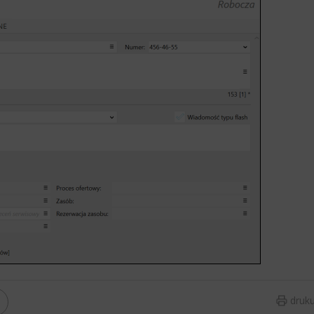
druku