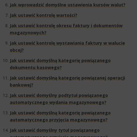
Jak wprowadzić domyślne ustawienia kursów walut?
Jak ustawić kontrolę wartości?
Jak ustawić kontrolę okresu faktury i dokumentów
magazynowych?
Jak ustawić kontrolę wystawiania faktury w walucie
obcej?​
Jak ustawić domyślną kategorię powiązanego
dokumentu kasowego?
Jak ustawić domyślną kategorię powiązanej operacji
bankowej?
Jak ustawić domyślny podtytuł powiązanego
automatycznego wydania magazynowego?​​
Jak ustawić domyślną kategorię powiązanego
automatycznego przyjęcia magazynowego?​
Jak ustawić domyślny tytuł powiązanego