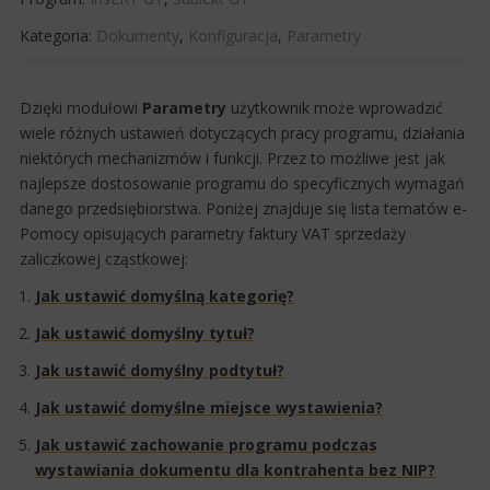
Kategoria:
Dokumenty
,
Konfiguracja
,
Parametry
​Dzięki modułowi
Parametry
użytkownik może wprowadzić
wiele różnych ustawień dotyczących pracy programu, działania
niektórych mechanizmów i funkcji. Przez to możliwe jest jak
najlepsze dostosowanie programu do specyficznych wymagań
danego przedsiębiorstwa. Poniżej znajduje się lista tematów e-
Pomocy opisujących parametry faktury VAT sprzedaży
zaliczkowej cząstkowej:
Jak ustawić domyślną kategorię?​
Jak ustawić domyślny tytuł?
Jak ustawić domyślny podtytuł?
Jak ustawić domyślne miejsce wystawienia?​​
Jak ustawić zachowanie programu podczas
wystawiania dokumentu dla kontrahenta bez NIP?​