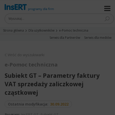
Strona główna
Dla użytkowników
e-Pomoc techniczna
Serwis dla Partnerów
Serwis dla mediów
Wróć do wyszukiwarki
e-Pomoc techniczna
Subiekt GT – Parametry faktury
VAT sprzedaży zaliczkowej
cząstkowej
Ostatnia modyfikacja:
30.09.2022
Program:
InsERT GT
,
Subiekt GT