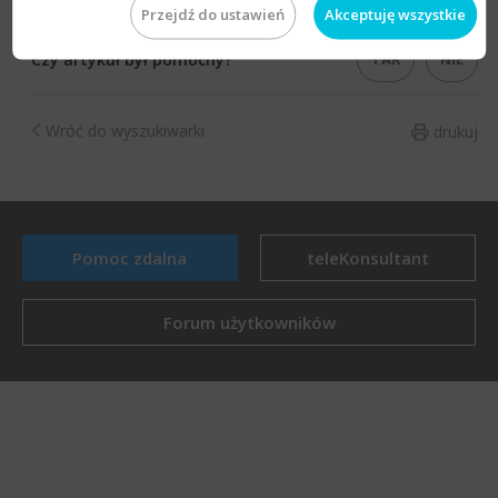
Przejdź do ustawień
Akceptuję wszystkie
TAK
NIE
Czy artykuł był pomocny?
Wróć do wyszukiwarki
drukuj
Pomoc zdalna
teleKonsultant
Forum użytkowników