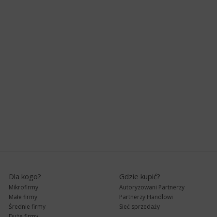
Dla kogo?
Gdzie kupić?
Mikrofirmy
Autoryzowani Partnerzy
Małe firmy
Partnerzy Handlowi
Średnie firmy
Sieć sprzedaży
Duże firmy