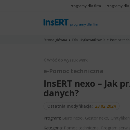
Programy dla firm
Programy dla
Strona główna
Dla użytkowników
e-Pomoc tech
Wróć do wyszukiwarki
e-Pomoc techniczna
InsERT nexo – Jak p
danych?
Ostatnia modyfikacja:
23.02.2024
Program:
Biuro nexo
,
Gestor nexo
,
Gratyfikan
Kategoria:
Pomoc techniczna
,
Program serwi