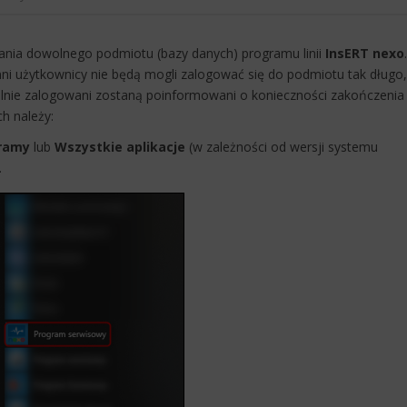
ania dowolnego podmiotu (bazy danych) programu linii
InsERT nexo
.
nni użytkownicy nie będą mogli zalogować się do podmiotu tak długo,
ualnie zalogowani zostaną poinformowani o konieczności zakończenia
h należy:
ramy
lub
Wszystkie aplikacje
(w zależności od wersji systemu
.