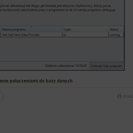
anie połączeniami do bazy danych​
.​
druku