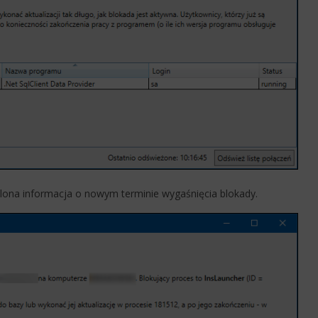
tlona informacja o nowym terminie wygaśnięcia blokady.​