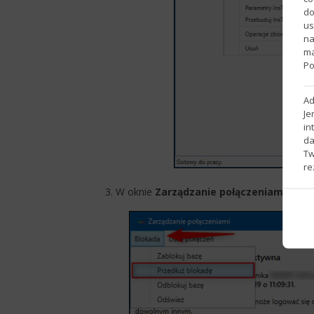
do
us
na
ma
Po
Ad
Je
in
da
Tw
re
3. W oknie
Zarządzanie połączeniami
z gó