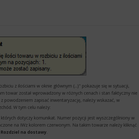
zbiciu z ilościami w oknie głównym (...)" pokazuje się w sytuacji,
am towar został wprowadzony w różnych cenach i stan faktyczny nie
 z powodzeniem zapisać inwentaryzację, należy wskazać, w
zchód. W tym celu należy:
y, których dotyczy komunikat. Numer pozycji jest wyszczególniony w
aczone na IWz kolorem czerwonym. Na takim towarze należy kliknąć
ę
Rozdziel na dostawy
.