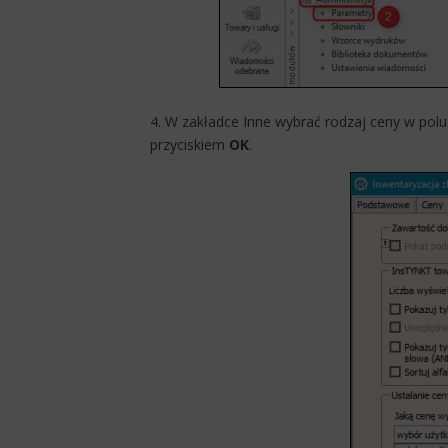
4. W zakładce Inne wybrać rodzaj ceny w pol
przyciskiem
OK
.