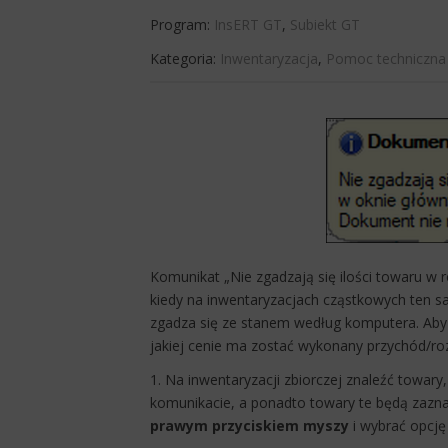
Program:
InsERT GT
,
Subiekt GT
Kategoria:
Inwentaryzacja
,
Pomoc techniczna
Komunikat „Nie zgadzają się ilości towaru w ro
kiedy na inwentaryzacjach cząstkowych ten s
zgadza się ze stanem według komputera. Aby
jakiej cenie ma zostać wykonany przychód/ro
1. Na inwentaryzacji zbiorczej znaleźć towar
komunikacie, a ponadto towary te będą zazn
prawym przyciskiem myszy
i wybrać opcj