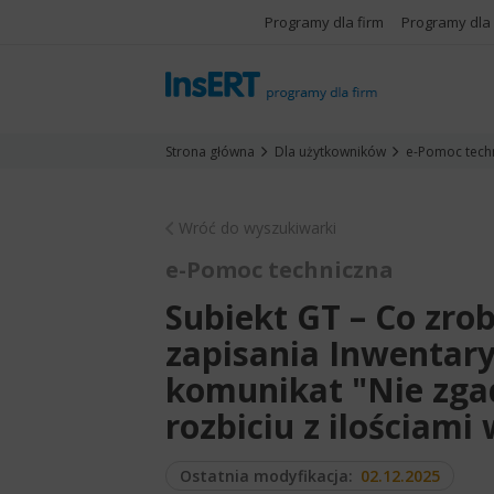
Programy dla firm
Programy dla
Strona główna
Dla użytkowników
e-Pomoc tech
Wróć do wyszukiwarki
e-Pomoc techniczna
Subiekt GT – Co zro
zapisania Inwentaryz
komunikat "Nie zgad
rozbiciu z ilościam
Ostatnia modyfikacja:
02.12.2025