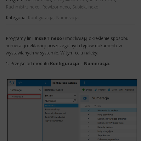
Rachmistrz nexo
,
Rewizor nexo
,
Subiekt nexo
Kategoria:
Konfiguracja
,
Numeracja
​Programy linii
InsERT nexo
umożliwiają określenie sposobu
numeracji dek​​​laracji poszczególnych typów dokumentów
wystawianych w systemie. W tym celu należy:
1. Przejść od modułu
Konfiguracja
–
Numeracja
.