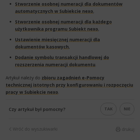
Stworzenie osobnej numeracji dla dokumentów
automatycznych w Subiekcie nexo
,
Stworzenie osobnej numeracji dla każdego
użytkownika programu Subiekt nexo
,
Ustawienie miesięcznej numeracji dla
dokumentów kasowych
,
Dodanie symbolu transakcji handlowej do
rozszerzenia numeracji dokumentu
.
Artykuł należy do
zbioru zagadnień e-Pomocy
technicznej istotnych przy konfigurowaniu i rozpoczęciu
pracy​ w Subiekcie nexo​
.
TAK
NIE
Czy artykuł był pomocny?
Wróć do wyszukiwarki
drukuj