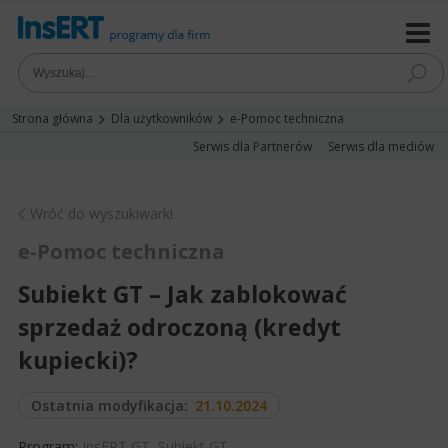
Strona główna
Dla użytkowników
e-Pomoc techniczna
Serwis dla Partnerów
Serwis dla mediów
Wróć do wyszukiwarki
e-Pomoc techniczna
Subiekt GT – Jak zablokować
sprzedaż odroczoną (kredyt
kupiecki)?
Ostatnia modyfikacja:
21.10.2024
Program:
InsERT GT
,
Subiekt GT