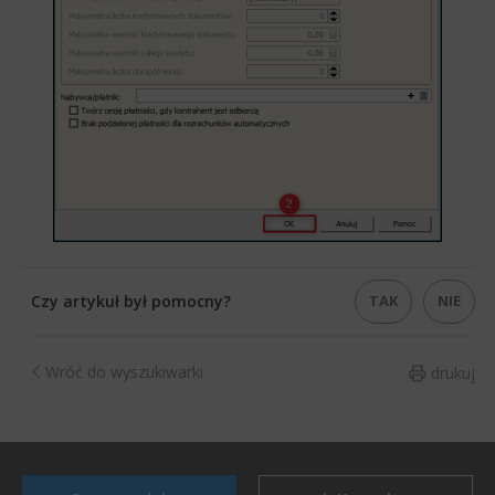
TAK
NIE
Czy artykuł był pomocny?
Wróć do wyszukiwarki
drukuj