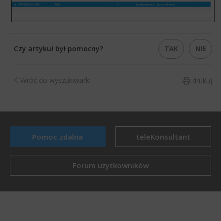
TAK
NIE
Czy artykuł był pomocny?
Wróć do wyszukiwarki
drukuj
Pomoc zdalna
teleKonsultant
Forum użytkowników