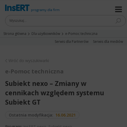
Strona główna
Dla użytkowników
e-Pomoc techniczna
Serwis dla Partnerów
Serwis dla mediów
Wróć do wyszukiwarki
e-Pomoc techniczna
Subiekt nexo – Zmiany w
cennikach względem systemu
Subiekt GT
Ostatnia modyfikacja:
16.06.2021
Program:
InsERT nexo
,
Subiekt nexo