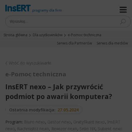
Strona główna
Dla użytkowników
e-Pomoc techniczna
Serwis dla Partnerów
Serwis dla mediów
Wróć do wyszukiwarki
e-Pomoc techniczna
InsERT nexo – Jak przywrócić
podmiot po awarii komputera?
Ostatnia modyfikacja:
27.05.2024
Program:
Biuro nexo
,
Gestor nexo
,
Gratyfikant nexo
,
InsERT
nexo
,
Rachmistrz nexo
,
Rewizor nexo
,
Sello NX
,
Subiekt nexo