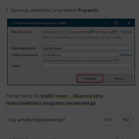
5. Operację zatwierdzić przyciskiem
Przywróć
. ​
Temat należy do
InsERT nexo – Zbiorcza lista
funkcjonalności programu serwisowego
.​
TAK
NIE
Czy artykuł był pomocny?