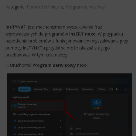
Kategoria:
Pomoc techniczna
,
Program serwisowy
InsTYNKT
jest mechanizmem wyszukiwania fraz
wprowadzanych do programów
InsERT nexo
. W przypadku
napotkania problemów z funkcjonowaniem wyszukiwania przy
pomocy InsTYNKTu przydatna może okazać się jego
przebudowa. W tym celu należy:
1. Uruchomić
Program serwisowy
nexo.