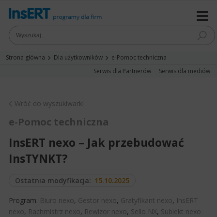
Strona główna
Dla użytkowników
e-Pomoc techniczna
Serwis dla Partnerów
Serwis dla mediów
Wróć do wyszukiwarki
e-Pomoc techniczna
InsERT nexo – Jak przebudować
InsTYNKT?
Ostatnia modyfikacja:
15.10.2025
Program:
Biuro nexo
,
Gestor nexo
,
Gratyfikant nexo
,
InsERT
nexo
,
Rachmistrz nexo
,
Rewizor nexo
,
Sello NX
,
Subiekt nexo