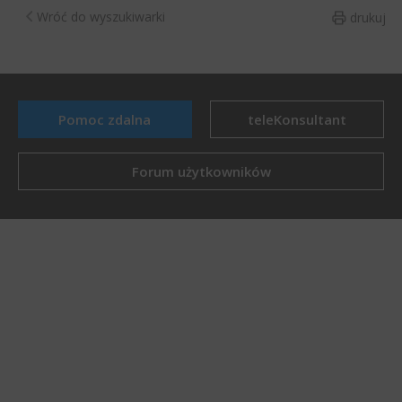
Wróć do wyszukiwarki
drukuj
Pomoc zdalna
teleKonsultant
Forum użytkowników