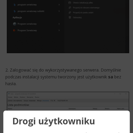
2. Zalogować się do wykorzystywanego serwera. Domyślnie
podczas instalacji systemu tworzony jest użytkownik
sa
bez
hasła.
Drogi użytkowniku