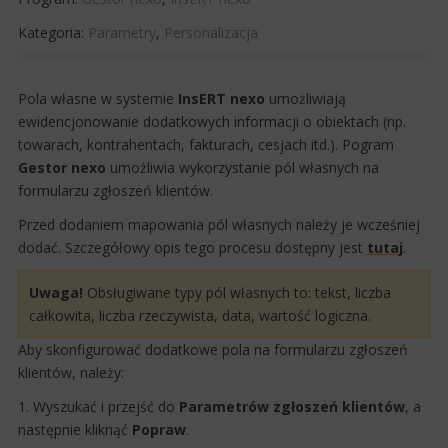
Kategoria:
Parametry
,
Personalizacja
​​Pola własne w systemie
InsERT nexo
umożliwiają
ewidencjonowanie dodatkowych informacji o obiektach (np.
towarach, kontrahentach, fakturach, cesjach itd.). Pogram
Gestor nexo
umożliwia wykorzystanie pól własnych na
formularzu zgłoszeń klientów.
Przed dodaniem mapowania pól własnych należy je wcześniej
dodać. Szczegółowy opis tego procesu dostępny jest
tutaj​
.
​Uwaga!
​Obsługiwane typy pól własnych to: tekst, liczba
całkowita, liczba rzeczywista, data, wartość logiczna.​
Aby skonfigurować dodatkowe pola na formularzu zgłoszeń
klientów, należy:
​1. Wyszukać i przejść do
Parametrów zgłoszeń klientów
, a
następnie kliknąć
Popraw
.