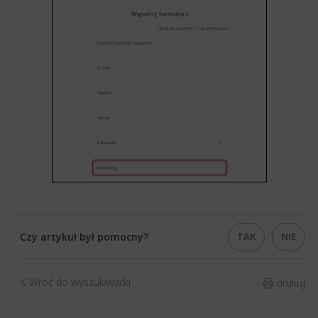
TAK
NIE
Czy artykuł był pomocny?
Wróć do wyszukiwarki
drukuj