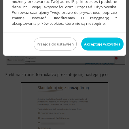
możemy przetwarzać Twój adres IP, pliki cookies i podobne
Zmiany
Zapisać
.
dane nt. Twojej aktywności oraz urządzeń użytkownika.
Ponieważ szanujemy Twoje prawo do prywatności, poprzez
zmianę ustawień umożliwiamy Ci rezygnację z
akceptowania plików cookies, które nie są niezbędne.
Przejdź do ustawień
Akceptuję wszystkie
Efekt na stronie formularza prezentuje się następująco: