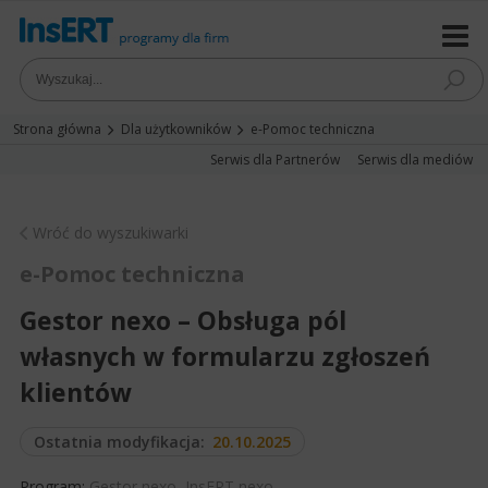
Strona główna
Dla użytkowników
e-Pomoc techniczna
Serwis dla Partnerów
Serwis dla mediów
Wróć do wyszukiwarki
e-Pomoc techniczna
Gestor nexo – Obsługa pól
własnych w formularzu zgłoszeń
klientów
Ostatnia modyfikacja:
20.10.2025
Program:
Gestor nexo
,
InsERT nexo