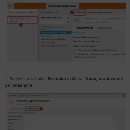
2.​​​​​ Przejść na zakładkę
Formularz
i kliknąć
Dodaj mapowanie
pól własnych
.