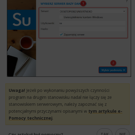
​Uwaga!
Jeżeli po wykonaniu powyższych czynności
program na drugim stanowisku nadal nie łączy się ze
stanowiskiem serwerowym, należy zapoznać się z
potencjalnymi przyczynami opisanymi w
tym artykule e-
Pomocy technicznej​
.
TAK
NIE
Czy artykuł był pomocny?