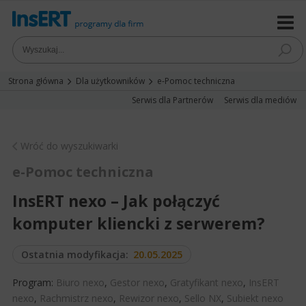
Strona główna
Dla użytkowników
e-Pomoc techniczna
Serwis dla Partnerów
Serwis dla mediów
Wróć do wyszukiwarki
e-Pomoc techniczna
InsERT nexo – Jak połączyć
komputer kliencki z serwerem?
Ostatnia modyfikacja:
20.05.2025
Program:
Biuro nexo
,
Gestor nexo
,
Gratyfikant nexo
,
InsERT
nexo
,
Rachmistrz nexo
,
Rewizor nexo
,
Sello NX
,
Subiekt nexo