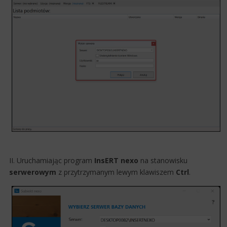
II. Uruchamiając program
InsERT nexo
na stanowisku
serwerowym
z przytrzymanym lewym klawiszem
Ctrl
.