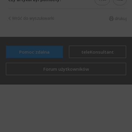
Wróć do wyszukiwarki
drukuj
Pomoc zdalna
teleKonsultant
Forum użytkowników