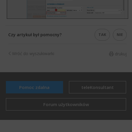
TAK
NIE
Czy artykuł był pomocny?
Wróć do wyszukiwarki
drukuj
Pomoc zdalna
teleKonsultant
Forum użytkowników