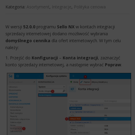
Kategoria:
Asortyment
,
Integracje
,
Polityka cenowa
​W wersji
52.0.0
programu
Sello NX
w kontach integracji
sprzedaży internetowej dodano możliwość wybrania
domyślnego cennika
dla ofert internetowych. W tym celu
należy:​
1. Przejść do
Konfiguracji
–
Konta integracji
, zaznaczyć
konto sprzedaży internetowej, a następnie wybrać
Popraw
​.