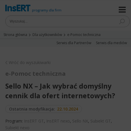
Strona główna
Dla użytkowników
e-Pomoc techniczna
Serwis dla Partnerów
Serwis dla mediów
Wróć do wyszukiwarki
e-Pomoc techniczna
Sello NX – Jak wybrać domyślny
cennik dla ofert internetowych?
Ostatnia modyfikacja:
22.10.2024
Program:
InsERT GT
,
InsERT nexo
,
Sello NX
,
Subiekt GT
,
Subiekt nexo