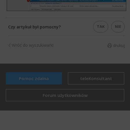
TAK
NIE
Czy artykuł był pomocny?
Wróć do wyszukiwarki
drukuj
Pomoc zdalna
teleKonsultant
Forum użytkowników