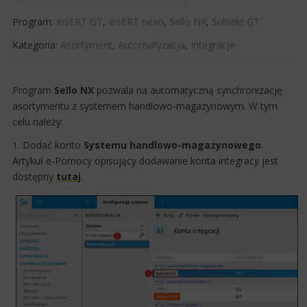
Program:
InsERT GT
,
InsERT nexo
,
Sello NX
,
Subiekt GT
Kategoria:
Asortyment
,
Automatyzacja
,
Integracje
​Program
Sello NX
pozwala na automatyczną synchronizację
asortymentu z systemem handlowo-magazynowym. W tym
celu należy:
1. Dodać konto
Systemu handlowo-magazynowego
.
Artykuł e-Pomocy opisujący dodawanie konta integracji jest
dostępny
tutaj
.