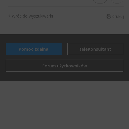
Wróć do wyszukiwarki
drukuj
Pomoc zdalna
teleKonsultant
Forum użytkowników