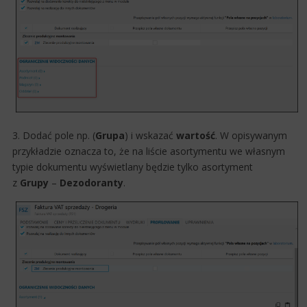
3. Dodać pole np. (
Grupa
) i wskazać
wartość
. W opisywanym
przykładzie oznacza to, że na liście asortymentu we własnym
typie dokumentu wyświetlany będzie tylko asortyment
z
Grupy
–
Dezodoranty
.