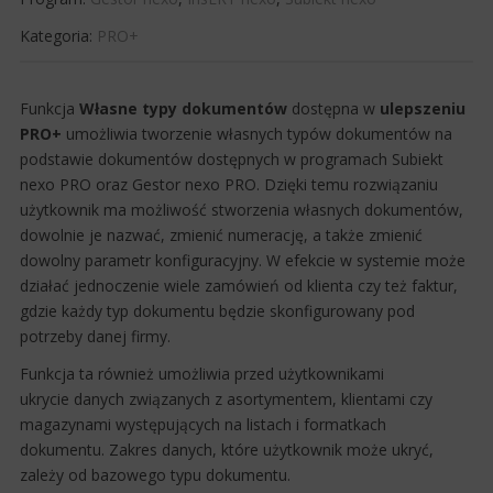
Kategoria:
PRO+
​​Funkcja
Własne typy dokumentów
dostępna w
ulepszeniu
PRO+
umożliwia tworzenie własnych typów dokumentów na
podstawie dokumentów dostępnych w programach Subiekt
nexo PRO oraz Gestor nexo PRO. Dzięki temu rozwiązaniu
użytkownik ma możliwość stworzenia własnych dokumentów,
dowolnie je nazwać, zmienić numerację, a także zmienić
dowolny parametr konfiguracyjny. W efekcie w systemie może
działać jednoczenie wiele zamówień od klienta czy też faktur,
gdzie każdy typ dokumentu będzie skonfigurowany pod
potrzeby danej firmy.
Funkcja ta również umożliwia przed użytkownikami
ukrycie danych związanych z asortymentem, klientami czy
magazynami występujących na listach i formatkach
dokumentu. Zakres danych, które użytkownik może ukryć,
zależy od bazowego typu dokumentu.