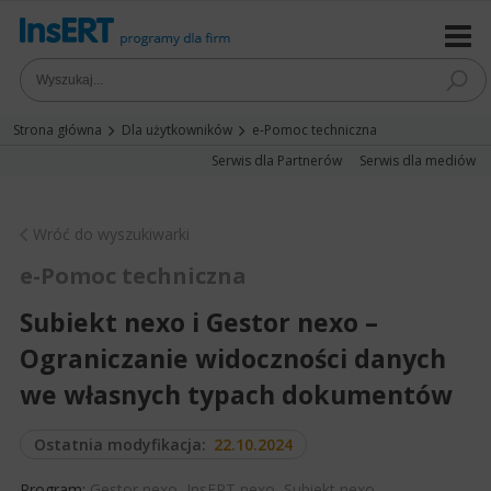
Strona główna
Dla użytkowników
e-Pomoc techniczna
Serwis dla Partnerów
Serwis dla mediów
Wróć do wyszukiwarki
e-Pomoc techniczna
Subiekt nexo i Gestor nexo –
Ograniczanie widoczności danych
we własnych typach dokumentów
Ostatnia modyfikacja:
22.10.2024
Program:
Gestor nexo
,
InsERT nexo
,
Subiekt nexo