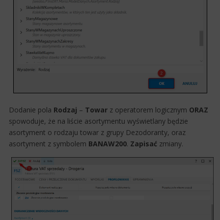
Dodanie pola
Rodzaj
–
Towar
z operatorem logicznym
ORAZ
spowoduje, że na liście asortymentu wyświetlany będzie
asortyment o rodzaju towar z grupy Dezodoranty, oraz
asortyment z symbolem
BANAW200
.
Zapisać
zmiany.