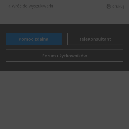
Wróć do wyszukiwarki
drukuj
Pomoc zdalna
teleKonsultant
Forum użytkowników