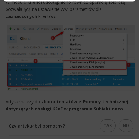
W module
Klienci
udostępniono również operację zbiorczą
pozwalającą na ustawienie ww. parametrów dla
zaznaczonych
klientów.
Artykuł należy do
zbioru tematów e-Pomocy technicznej
dotyczących obsługi KSeF w​ programie Subiekt nexo
.​​​
TAK
NIE
Czy artykuł był pomocny?