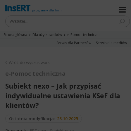
Strona główna
Dla użytkowników
e-Pomoc techniczna
Serwis dla Partnerów
Serwis dla mediów
Wróć do wyszukiwarki
e-Pomoc techniczna
Subiekt nexo – Jak przypisać
indywidualne ustawienia KSeF dla
klientów?
Ostatnia modyfikacja:
23.10.2025
Program:
InsERT nexo
,
Subiekt nexo