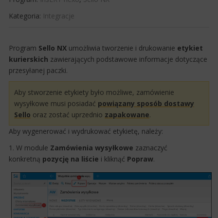
Kategoria:
Integracje
​Program
Sello NX
umożliwia tworzenie i drukowanie
etykiet
kurierskich
​zawierających podstawowe informacje dotyczące
przesyłanej paczki.
Aby stworzenie etykiety było możliwe, zamówienie
wysyłkowe musi posiadać
powiązany sposób dostawy
Sello​
oraz zostać uprzednio
zapakowane
.
​Aby wygenerować i wydrukować etykietę, należy:
1. W module
Zamówienia wysyłkowe
zaznaczyć
konkretną
pozycję na liście
i kliknąć
Popraw
.