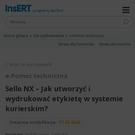
Strona główna
Dla użytkowników
e-Pomoc techniczna
Serwis dla Partnerów
Serwis dla mediów
Wróć do wyszukiwarki
e-Pomoc techniczna
Sello NX – Jak utworzyć i
wydrukować etykietę w systemie
kurierskim?
Ostatnia modyfikacja:
27.05.2026
Program:
InsERT nexo
,
Sello NX