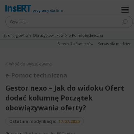
Strona główna
Dla użytkowników
e-Pomoc techniczna
Serwis dla Partnerów
Serwis dla mediów
Wróć do wyszukiwarki
e-Pomoc techniczna
Gestor nexo – Jak do widoku Ofert
dodać kolumnę Początek
obowiązywania oferty?
Ostatnia modyfikacja:
17.07.2025
Program:
Gestor nexo
,
InsERT nexo