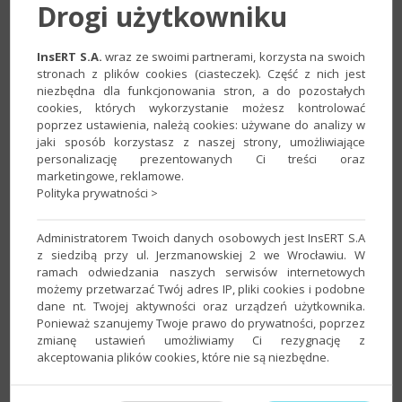
Drogi użytkowniku
InsERT S.A.
wraz ze swoimi partnerami, korzysta na swoich
stronach z plików cookies (ciasteczek). Część z nich jest
niezbędna dla funkcjonowania stron, a do pozostałych
cookies, których wykorzystanie możesz kontrolować
poprzez ustawienia, należą cookies: używane do analizy w
2. Na zakładce
Kolumny
w polu
Filtruj
wpisać
Początek
jaki sposób korzystasz z naszej strony, umożliwiające
obowiązywania oferty
, zaznaczyć wyszukaną kolumnę na
personalizację prezentowanych Ci treści oraz
liście, a zmiany zatwierdzić przyciskiem
OK
.
marketingowe, reklamowe.
Polityka prywatności >
Administratorem Twoich danych osobowych jest InsERT S.A
z siedzibą przy ul. Jerzmanowskiej 2 we Wrocławiu. W
ramach odwiedzania naszych serwisów internetowych
możemy przetwarzać Twój adres IP, pliki cookies i podobne
dane nt. Twojej aktywności oraz urządzeń użytkownika.
Ponieważ szanujemy Twoje prawo do prywatności, poprzez
zmianę ustawień umożliwiamy Ci rezygnację z
akceptowania plików cookies, które nie są niezbędne.