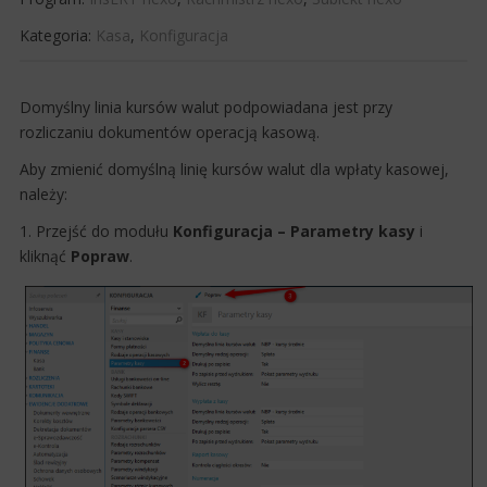
Kategoria:
Kasa
,
Konfiguracja
​Domyślny linia kursów walut podpowiadana jest przy
rozliczaniu dokumentów operacją kasową.
Aby zmienić domyślną linię kursów walut dla wpłaty kasowej,
należy:
1. Przejść do modułu
Konfiguracja – Parametry kasy
i
kliknąć
Popraw
.