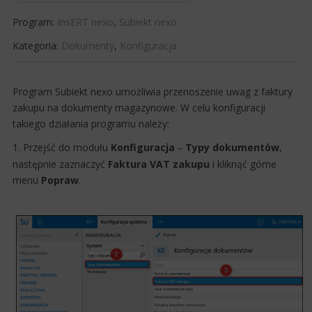
Program:
InsERT nexo
,
Subiekt nexo
Kategoria:
Dokumenty
,
Konfiguracja
​Program Subiekt nexo umożliwia przenoszenie uwag z faktury
zakupu na dokumenty magazynowe. W celu konfiguracji
takiego działania programu należy:
1. Przejść do modułu
Konfiguracja
​ Typy dokumentów
,
–
następnie zaznaczyć
Faktura VAT zakupu
i kliknąć górne
menu
Popraw
.