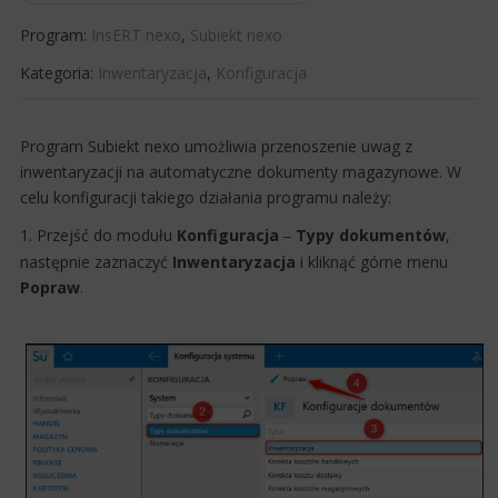
Program:
InsERT nexo
,
Subiekt nexo
Kategoria:
Inwentaryzacja
,
Konfiguracja
​Program Subiekt nexo umożliwia przenoszenie uwag z
inwentaryzacji na automatyczne dokumenty magazynowe. W
celu konfiguracji takiego działania programu należy:
1. Przejść do modułu
Konfiguracja
​ Typy dokumentów
,
–
następnie zaznaczyć
Inwentaryzacja
i kliknąć górne menu
Popraw
.