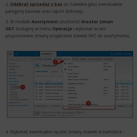
2.
Odebrać sprzedaż z kas
do Subiekta (plus ewentualnie
paragony kasowe oraz ra​port dobowy​).
3. W module
Asortyment
uruchomić
Kreator zmian
VAT
dostępny w menu
Operacje
i wykonać w nim
proponowane zmiany przypisania stawek VAT do asortymentu.
4. Wykonać ewentualne ręczne zmiany stawek w kartotece –