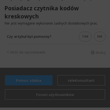
Posiadacz czytnika kodów
kreskowych
Nie jest wymagane wykonanie żadnych dodatkowych prac.​
TAK
NIE
Czy artykuł był pomocny?
Wróć do wyszukiwarki
drukuj
Pomoc zdalna
teleKonsultant
Forum użytkowników