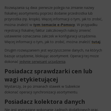
Rozwiązania są dwa: pierwsze polega na zmianie nazwy
fiskalnej asortymentu poprzez dodanie przedrostka lub
przyrostka (np. kropki). Więcej informacji o tym, jak to zrobić,
można znaleźć w
tym temacie e-Pomocy​
. W przypadku
rejestracji fiskalnej faktur zaliczkowych należy zmienić
ustawienie oznaczania zaliczek w konfiguracji urządzenia.
Więcej informacji o tym, jak to zrobić, można znaleźć
tutaj
.
Drugim rozwiązaniem jest wyczyszczenie danych, na których
bazuje urządzenie, blokując asortyment. Operacji tej może
dokonać
jedynie serwisant urządzenia
.
Posiadacz sprawdzarki cen lub
wagi etykietującej
Wystarczy, że po zmianach stawek w Subiekcie
dokonać operacji synchronizacji asortymentu.
Posiadacz kolektora danych
Nie jest wymagane wykonanie żadnych dodatkowych prac.​